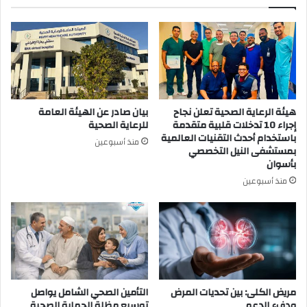
هيئة الرعاية الصحية تعلن نجاح
بيان صادر عن الهيئة العامة
إجراء 10 تدخلات قلبية متقدمة
للرعاية الصحية
باستخدام أحدث التقنيات العالمية
منذ أسبوعين
بمستشفى النيل التخصصي
بأسوان
منذ أسبوعين
مريض الكلى: بين تحديات المرض
التأمين الصحي الشامل يواصل
ودفء الدعم
توسيع مظلة الحماية الصحية