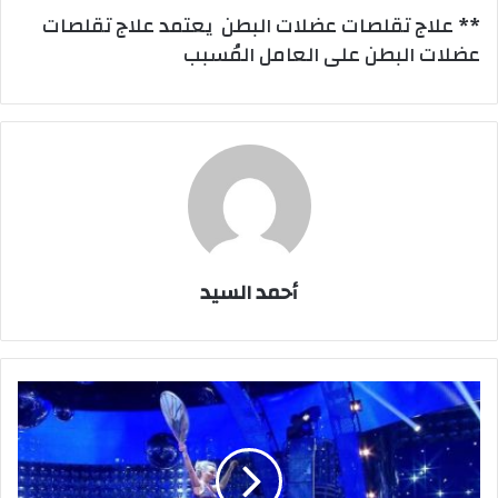
** علاج تقلصات عضلات البطن يعتمد علاج تقلصات
عضلات البطن على العامل المُسبب
أحمد السيد
فنانة
روسية
تدخل
موسوعة
جينيس