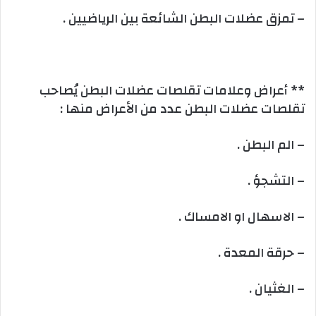
– تمزق عضلات البطن الشائعة بين الرياضيين .
** أعراض وعلامات تقلصات عضلات البطن يُصاحب
تقلصات عضلات البطن عدد من الأعراض منها :
– الم البطن .
– التشجؤ .
– الاسهال او الامساك .
– حرقة المعدة .
– الغثيان .