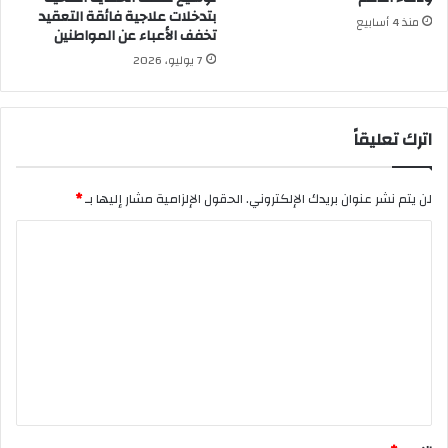
بتدخلات علاجية فائقة التعقيد
منذ 4 أسابيع
تخفف الأعباء عن المواطنين
7 يوليو، 2026
اترك تعليقاً
لن يتم نشر عنوان بريدك الإلكتروني.
الحقول الإلزامية مشار إليها بـ
*
ا
ل
ت
ع
ل
ي
ق
*