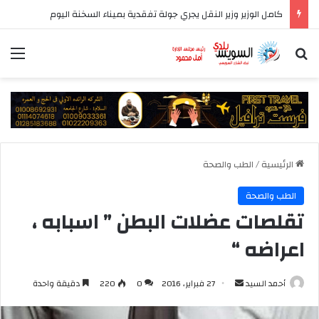
كامل الوزير وزير النقل يجري جولة تفقدية بميناء السخنة اليوم
بحث عن
الق
الرئيسية
/
الطب والصحة
الطب والصحة
تقلصات عضلات البطن ” اسبابه ،
اعراضه “
أرسل
أحمد السيد
27 فبراير، 2016
0
220
دقيقة واحدة
بريدا
إلكترونيا