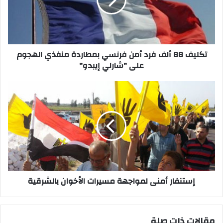
أمن
فرنسي
بمطاردة
منفذي
الهجوم
على
تكليف 88 ألف فرد أمن فرنسي بمطاردة منفذي الهجوم
"شارلي
على "شارلي إيبدو"
إيبدو"
إستنفار
أمنى
لمواجهة
مسيرات
الأخوان
بالشرقية
إستنفار أمنى لمواجهة مسيرات الأخوان بالشرقية
مقالات ذات صلة