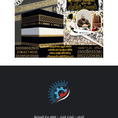
الزراير - شارع النيل - امام برج الساعة