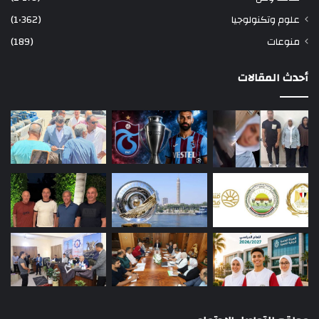
علوم وتكنولوجيا
(1٬362)
منوعات
(189)
أحدث المقالات