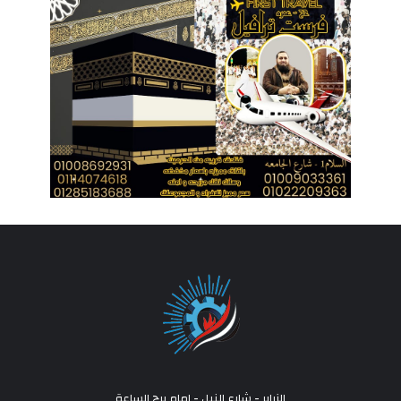
الزراير - شارع النيل - امام برج الساعة