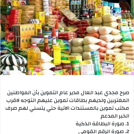
صرح مجدي عبد العال مدير عام التموين بأن المواطنين
المغتربين ولديهم بطاقات تموين عليهم التوجه لاقرب
مكتب تموين بالمستندات الاتية حتي يتسني لهم صرف
الخبر المدعم
1. صورة البطاقة الذكية
2. صورة الرقم القومي