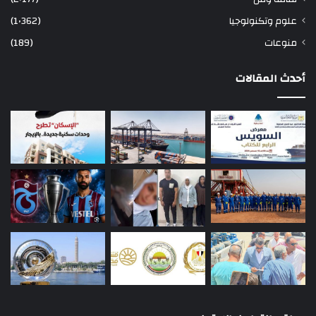
علوم وتكنولوجيا
(1٬362)
منوعات
(189)
أحدث المقالات