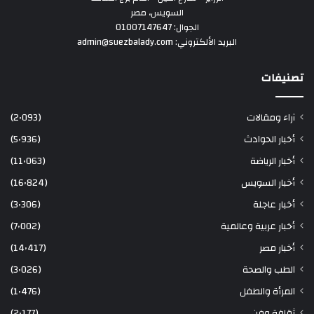
السويس، مصر
الجوال: 01007147647
البريد الألكتروني: admin@suezbalady.com
تصنيفات
آراء ومقالات
(2٬093)
أخبار الحوادث
(5٬936)
أخبار الرياضة
(11٬063)
أخبار السويس
(16٬824)
أخبار عاجلة
(3٬306)
أخبار عربية وعالمية
(7٬002)
أخبار مصر
(14٬417)
الطب والصحة
(3٬026)
المرأة والطفل
(1٬476)
ثقافة وفن
(2٬177)