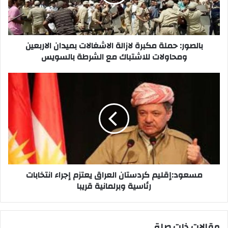
بميدان
الاربعين
ومحاولات
للاشتباك
مع
بالصور: حملة مكبرة لازالة الاشغالات بميدان الاربعين
الشرطة
ومحاولات للاشتباك مع الشرطة بالسويس
بالسويس
مسعود:إقليم
كردستان
العراق
يعتزم
إجراء
انتخابات
رئاسية
وبرلمانية
قريبا
مسعود:إقليم كردستان العراق يعتزم إجراء انتخابات
رئاسية وبرلمانية قريبا
مقالات ذات صلة