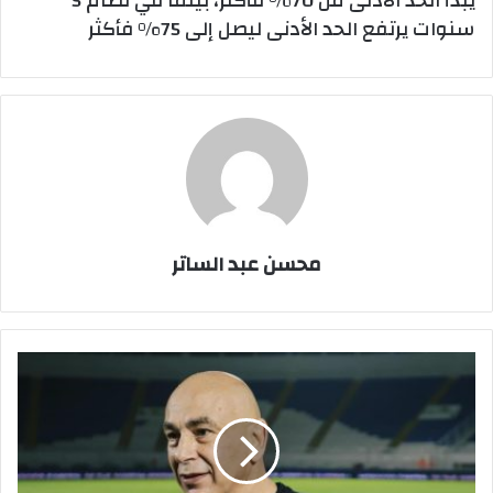
يبدأ الحد الأدنى من 70% فأكثر، بينما في نظام 5
سنوات يرتفع الحد الأدنى ليصل إلى 75% فأكثر
محسن عبد الساتر
25
لاعبًا
في
قائمة
المنتخب
الوطني