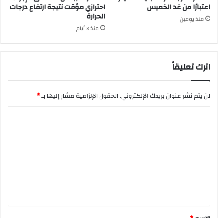
اعتبارًا من غد الخميس
احترازي مؤقت نتيجة ارتفاع درجات
الحرارة
منذ يومين
منذ 3 أيام
اترك تعليقاً
لن يتم نشر عنوان بريدك الإلكتروني.
الحقول الإلزامية مشار إليها بـ
*
ا
ل
ت
ع
ل
ي
ق
*