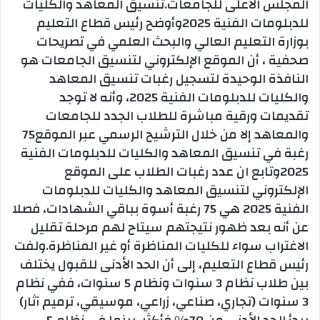
المجلس الأعلى للجامعات.تنسيق المعاهد والكليات
للدبلومات الفنية 2025وأوضح رئيس قطاع التعليم
بوزارة التعليم العالي والبحث العلمي في تصريحات
صحفية ، أن الموقع الإلكتروني لتنسيق الجامعات هو
النافذة الوحيدة لتسجيل رغبات تنسيق المعاهد
والكليات للدبلومات الفنية 2025، وأنه لا توجد
تقديمات ورقية مباشرة للطلاب الجدد للجامعات
والمعاهد إلا من خلال الترشيح الرسمي عبر الموقع75
رغبة في تنسيق المعاهد والكليات للدبلومات الفنية
2025وتابع ان عدد رغبات الطلاب على الموقع
الإلكتروني لتنسيق المعاهد والكليات للدبلومات
الفنية 2025 هي 75 رغبة أسوة بباقي الشهادات، فصلا
عن أنه بعد ظهور نتيجتهم سيتاح لهم مرحلة تقليل
الاغتراب سواء للكليات المناظرة أو غير المناظرة.ولفت
رئيس قطاع التعليم، إلى أن الحد الأدنى للقبول يختلف
بين طلاب نظام 3 سنوات ونظام 5 سنوات، ففي نظام
3 سنوات (تجاري، صناعي، زراعي، موسيقي، ترميم آثار)