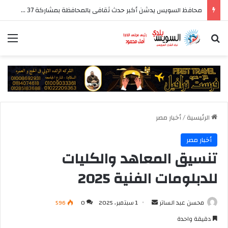
محافظ السويس يدشن أكبر حدث ثقافى بالمحافظة بمشاركة 37 دار نشر مصرية
بحث عن
الق
الرئيسية
/
أخبار مصر
أخبار مصر
تنسيق المعاهد والكليات
للدبلومات الفنية 2025
أرسل
محسن عبد الساتر
1 سبتمبر، 2025
0
596
بريدا
دقيقة واحدة
إلكترونيا