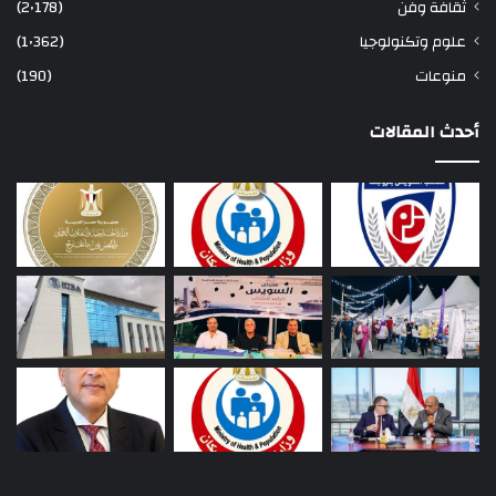
ثقافة وفن
(2٬178)
علوم وتكنولوجيا
(1٬362)
منوعات
(190)
أحدث المقالات