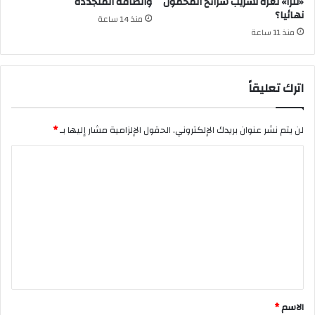
«نترا» ثغرة تسريب شرائح المحمول
والطاقة المتجددة
نهائيا؟
منذ 14 ساعة
منذ 11 ساعة
اترك تعليقاً
لن يتم نشر عنوان بريدك الإلكتروني.
الحقول الإلزامية مشار إليها بـ
*
ا
ل
ت
ع
ل
ي
ق
*
الاسم
*