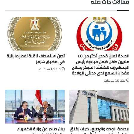
مقالات ذات صلة
الصحة تعلن فحص أكثر من 10
تدين استهداف ناقلة نفط إماراتية
ملايين طفل ضمن مبادرة رئيس
في مضيق هرمز
الجمهورية للكشف المبكر وعلاج
منذ 10 ساعات
فقدان السمع لدى حديثي الولادة
منذ 10 ساعات
ببصمة الوجه والإصبع.. كيف يغلق
بيان صادر عن وزارة الكهرباء