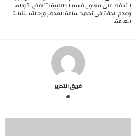
التحفظ على معاون قسم الطالبية لتناقض أقواله،
وعدم الدقة فى تحديد ساعة المحضر وإحالته للنيابة
العامة.
فريق التحرير
موقع
الويب
جنايات
الجيزة
تأمر