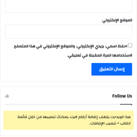
الموقع الإلكتروني
احفظ اسمي، بريدي الإلكتروني، والموقع الإلكتروني في هذا المتصفح
لاستخدامها المرة المقبلة في تعليقي.
Follow Us
هذا الويدجت يتطلب إضافة أرقام لايت، يمكنك تنصيبها من خلال قائمة
القالب > تنصيب الإضافات.