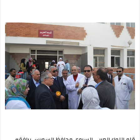
بريدا
إلكترونيا
قام اللواء العربي السروي محافظ السويس يرافقه