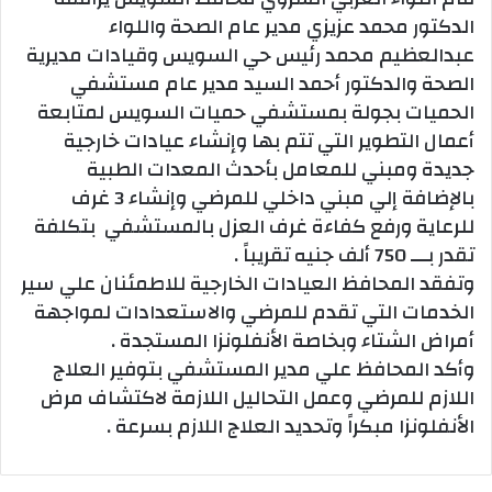
الدكتور محمد عزيزي مدير عام الصحة واللواء
عبدالعظيم محمد رئيس حي السويس وقيادات مديرية
الصحة والدكتور أحمد السيد مدير عام مستشفي
الحميات بجولة بمستشفي حميات السويس لمتابعة
أعمال التطوير التي تتم بها وإنشاء عيادات خارجية
جديدة ومبني للمعامل بأحدث المعدات الطبية
بالإضافة إلي مبني داخلي للمرضي وإنشاء 3 غرف
للرعاية ورفع كفاءة غرف العزل بالمستشفي بتكلفة
تقدر بـــ 750 ألف جنيه تقريباً .
وتفقد المحافظ العيادات الخارجية للاطمئنان علي سير
الخدمات التي تقدم للمرضي والاستعدادات لمواجهة
أمراض الشتاء وبخاصة الأنفلونزا المستجدة .
وأكد المحافظ علي مدير المستشفي بتوفير العلاج
اللازم للمرضي وعمل التحاليل اللازمة لاكتشاف مرض
الأنفلونزا مبكراً وتحديد العلاج اللازم بسرعة .