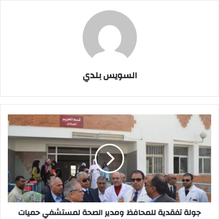
السويس بلدي
جولة
تفقدية
للمحافظ
ومدير
الصحة
لمستشفي
حميات
السويس
جولة تفقدية للمحافظ ومدير الصحة لمستشفي حميات