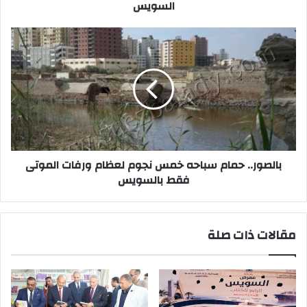
السويس
بالصور..
حمام
سباحه
خمس
نجوم
لعظام
ورفات
الموتى
فقط
بالسويس
بالصور.. حمام سباحه خمس نجوم لعظام ورفات الموتى
فقط بالسويس
مقالات ذات صلة