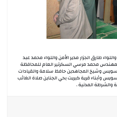
لواء طارق الجزار مدير الأمن واللواء محمد عبد
والمهندس محمد مرسي السكرتير العام للمحافظة
بالسويس وشيخ المجاهدين حافظ سلامة والقيادات
سويس وأبناء قرية كبريت بحي الجناين صلاة الغائب
 والشرطة المدنية .