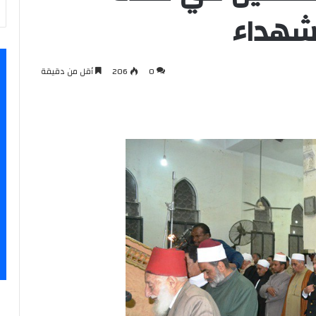
لشهداء
0
206
أقل من دقيقة