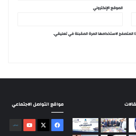
الموقع الإلكتروني
ا المتصفح لاستخدامها المرة المقبلة في تعليقي.
الات
مواقع التواصل الاجتماعي
‫X
فيسبوك
‫YouTube
نلض