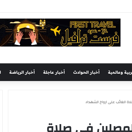
 ثقافى بالمحافظة بمشاركة 37 دار نشر مصرية
ربية وعالمية
أخبار الحوادث
أخبار عاجلة
أخبار الرياضة
ا
ة الغائب على ارواح الشهداء
لمصلين في صلاة