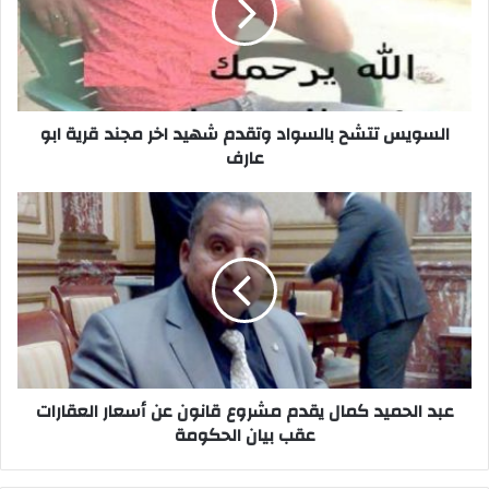
شهيد
اخر
مجند
قرية
ابو
عارف
السويس تتشح بالسواد وتقدم شهيد اخر مجند قرية ابو
عارف
عبد
الحميد
كمال
يقدم
مشروع
قانون
عن
أسعار
العقارات
عقب
عبد الحميد كمال يقدم مشروع قانون عن أسعار العقارات
بيان
عقب بيان الحكومة
الحكومة