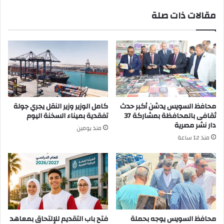
مقالات ذات صلة
محافظ السويس يدشن أكبر حدث
كامل الوزير وزير النقل يجري جولة
ثقافى بالمحافظة بمشاركة 37
تفقدية بميناء السخنة اليوم
دار نشر مصرية
منذ يومين
منذ 12 ساعة
محافظ السويس يوجه بحملة
فتح باب التقديم للإلتحاق بمعاهد