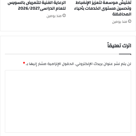
تفتيش موسعة لتعزيز الإنضباط
الرعاية الفنية للتمريض بالسويس
وتحسين مستوى الخدمات بأحياء
للعام الدراسى2026/2027
المحافظة
منذ يومين
منذ يومين
اترك تعليقاً
لن يتم نشر عنوان بريدك الإلكتروني.
الحقول الإلزامية مشار إليها بـ
*
ا
ل
ت
ع
ل
ي
ق