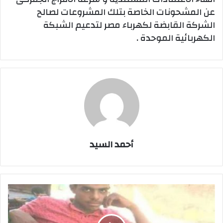
عن المشحونات الخاصة بتلك المشروعات لصالح
الشركة القابضة لكهرباء مصر لتدعيم الشبكة
الكهربائية الموحدة .
أحمد السيد
السويس
تتشح
بالسواد
وتقدم