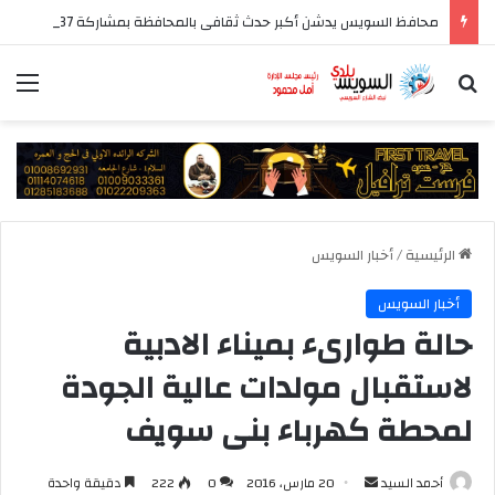
محافظ السويس يدشن أكبر حدث ثقافى بالمحافظة بمشاركة 37 دار نشر مصرية
بحث عن
الق
الرئيسية
/
أخبار السويس
أخبار السويس
حالة طوارىء بميناء الادبية
لاستقبال مولدات عالية الجودة
لمحطة كهرباء بنى سويف
أرسل
أحمد السيد
20 مارس، 2016
0
222
دقيقة واحدة