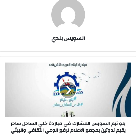
السويس بلدي
بلو
تيم
السويس
المشارك
في
مباردة
خلى
الساحل
ساحر
يقيم
بلو تيم السويس المشارك في مباردة خلى الساحل ساحر
ندوتين
يقيم ندوتين بمجمع الاعلام لرفع الوعي الثقافي والبيئي
بمجمع