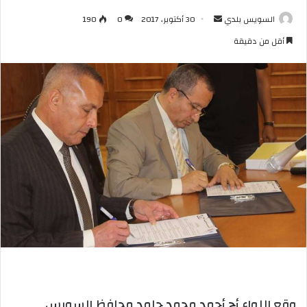
أرسل
السويس بلدي
30 أكتوبر، 2017
0
190
بريدا
أقل من دقيقة
إلكترونيا
وقع اللواء أح أحمد محمد حامد محافظ السويس