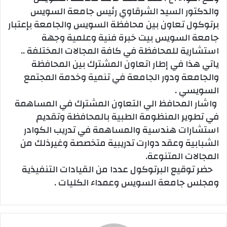
والدكتور السيد الشرقاوي رئيس جامعة السويس
برتوكول تعاون بين محافظة السويس والجامعة بإعتبار
جامعة السويس بيت خبرة فنية وعلمية وجهة
استشارية للمحافظة في كافة المجالات المختلفة ..
ياتي هذا في إطار اتعاون المشترك بين المحافظة
والجامعة ودور الجامعة في تنمية وخدمة المجتمع
السويسي .
واشار المحافظ الي التعاون المشترك في المساهمة
في تطوير المنظومة الطبية بالمحافظة وتقديم
استشارات هندسية والمساهمة في تدريب الكوادر
الشبابية وعقد دوارت تدريبية متخصصة وغيرذلك من
المجالات المتنوعة.
حضر توقيع البرتوكول عددا من القيادات التنفيذية
ومجلس جامعة السويس وعمداء الكليات .