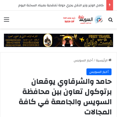
كامل الوزير وزير النقل يجري جولة تفقدية بميناء السخنة اليوم
بحث عن
الق
الرئيسية
/
أخبار السويس
أخبار السويس
حامد والشرقاوي يوقعان
برتوكول تعاون بين محافظة
السويس والجامعة في كافة
المجالات