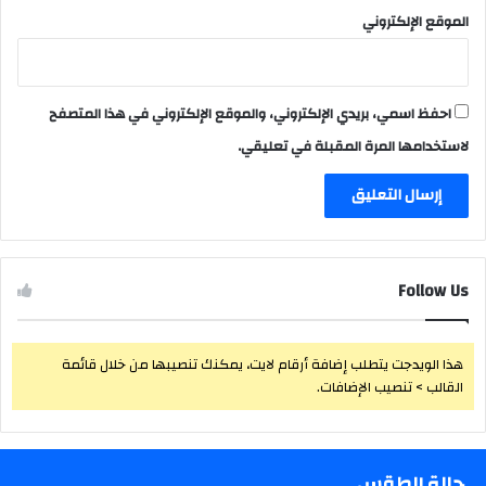
الموقع الإلكتروني
احفظ اسمي، بريدي الإلكتروني، والموقع الإلكتروني في هذا المتصفح
لاستخدامها المرة المقبلة في تعليقي.
Follow Us
هذا الويدجت يتطلب إضافة أرقام لايت، يمكنك تنصيبها من خلال قائمة
القالب > تنصيب الإضافات.
حالة الطقس