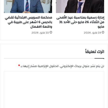
إجازة رسمية بمناسبة عيد الأضحى
محكمة السويس الابتدائية تقضي
من الثلاثاء 26 مايو حتى الأحد 31
بالحبس 6 اشهر على طبيبة في
مايو
واقعة الاهمال
19 مايو، 2026
10 مايو، 2026
اترك تعليقاً
لن يتم نشر عنوان بريدك الإلكتروني.
الحقول الإلزامية مشار إليها بـ
*
ا
ل
ت
ع
ل