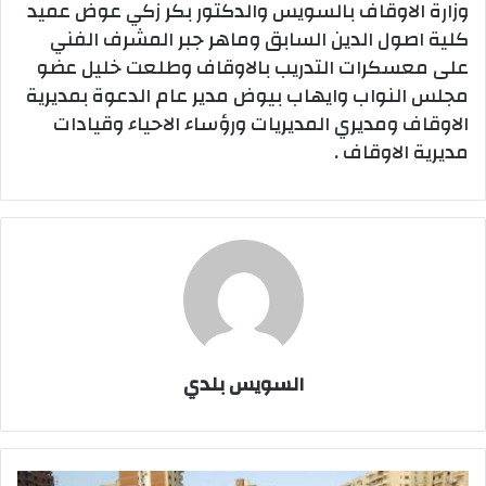
وزارة الاوقاف بالسويس والدكتور بكر زكي عوض عميد
كلية اصول الدين السابق وماهر جبر المشرف الفني
على معسكرات التدريب بالاوقاف وطلعت خليل عضو
مجلس النواب وايهاب بيوض مدير عام الدعوة بمديرية
الاوقاف ومديري المديريات ورؤساء الاحياء وقيادات
مديرية الاوقاف .
السويس بلدي
الاسبوع