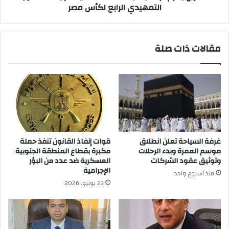
التمهيدي
التمهيدي الرابع لكأس مصر
الرابع
لكأس
مصر
مقالات ذات صلة
غرفة السياحة تعلن انطلاق
قوات إنفاذ القانون تنفذ حملة
موسم العمرة وبدء الرحلات
مكبرة بقطاع المنطقة الجنوبية
وتوثيق عقود الشركات
العسكرية ضد عدد من البؤر
الإجرامية
منذ أسبوع واحد
23 يونيو، 2026