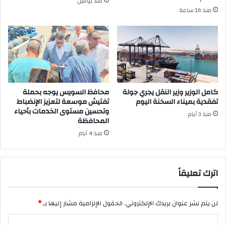
منذ يومين
منذ 16 ساعة
كامل الوزير وزير النقل يجري جولة
محافظ السويس يوجه بحملة
تفقدية بميناء السخنة اليوم
تفتيش موسعة لتعزيز الإنضباط
وتحسين مستوى الخدمات بأحياء
منذ 3 أيام
المحافظة
منذ 4 أيام
اترك تعليقاً
لن يتم نشر عنوان بريدك الإلكتروني.
الحقول الإلزامية مشار إليها بـ
*
ا