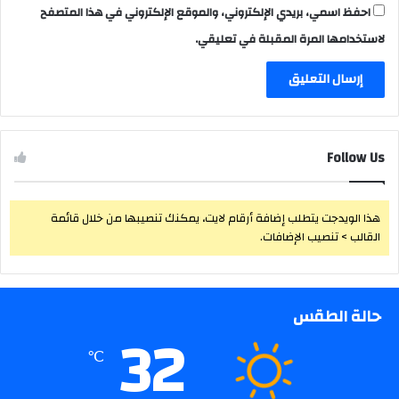
احفظ اسمي، بريدي الإلكتروني، والموقع الإلكتروني في هذا المتصفح
لاستخدامها المرة المقبلة في تعليقي.
Follow Us
هذا الويدجت يتطلب إضافة أرقام لايت، يمكنك تنصيبها من خلال قائمة
القالب > تنصيب الإضافات.
حالة الطقس
32
℃