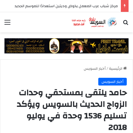
مركز شباب عرب المعمل يخوض وديتين استعدادًا للموسم الجديد
بحث عن
الق
الرئيسية
/
أخبار السويس
أخبار السويس
حامد يلتقى بمستحقي وحدات
الزواج الحديث بالسويس ويؤكد
تسليم 1536 وحدة في يوليو
2018