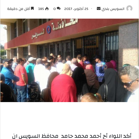
أرسل
السويس بلدي
25 أكتوبر، 2017
0
185
أقل من دقيقة
بريدا
إلكترونيا
أكد اللواء أح أحمد محمد حامد محافظ السويس ان