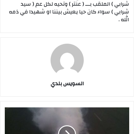
شرابي ) الملقب بـــ ( عنتر ) وتحيه لكل عم ( سيد
شرابي ) سواء كان حيا يعيش بيننا او شهيدا في ذمه
الله .
السويس بلدي
مواني
البحر
الاحمر
تبدأ