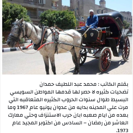
بقلم الكاتب : محمد عبد اللطيف حمدان
تضحيات كثيره لا حصر لها قدمها المواطن السويسي
البسيط طوال سنوات الحروب الكثيره المتعاقبه التي
مرت علي المدينه بدايه من عدوان يونيو عام 1967 وما
بعده من ايام صعبه ابان حرب الاستنزاف وحتي معارك
العاشر من رمضان – السادس من اكتوبر المجيد عام
1973.