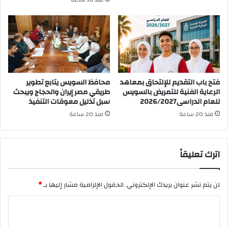
فتح باب التقديم للإلتحاق بمعاهد
محافظ السويس يتابع تطوير
الرعاية الفنية للتمريض بالسويس
طريقي مصر إيران والحجاج ويبحث
للعام الدراسى2026/2027
سبل تذليل معوقات التنفيذ
منذ 20 ساعة
منذ 20 ساعة
اترك تعليقاً
لن يتم نشر عنوان بريدك الإلكتروني.
الحقول الإلزامية مشار إليها بـ
*
ا
ل