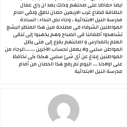
ايضا حفاظا على صحتهم وذلك بعد ان راي عمال
النظافة قطاع غرب الاربعين حصان نافق ولقى امام
مدرسة النيل الابتدائية ، وجاء نص النداء : السادة
المواطنين الشرفاء فى مصلحة مين هذا المنظر البشع
تشاهدوا أطفالنا فى الصباح وهم يذهبوا إلى تلقى
العلم بالمدارس و اصابتهم بفزع إلى متى يظل
المواطن سلبي ولا يعمل لحساب الآخرين ………الرجاء من
المواطنين إبلاغ عن أى شئ سلبي هكذا كى نحافظ
على اولادنا …. اليوم تم رفع هذا الحصان من أمام
مدرسة النيل الابتدائية