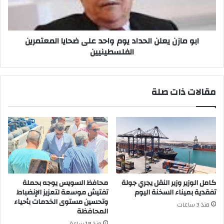
على
ضحايا
المعتمرين
الفلسطينيين
ابو مازن يعلن الحداد يوم واحد على ضحايا المعتمرين
الفلسطينيين
مقالات ذات صلة
كامل الوزير وزير النقل يجري جولة
محافظ السويس يوجه بحملة
تفقدية بميناء السخنة اليوم
تفتيش موسعة لتعزيز الإنضباط
وتحسين مستوى الخدمات بأحياء
منذ 3 ساعات
المحافظة
منذ 18 ساعة