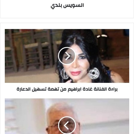
السويس بلدي
براءة
الفنانة
غادة
ابراهيم
من
تهمة
تسهيل
الدعارة
براءة الفنانة غادة ابراهيم من تهمة تسهيل الدعارة
ابو
مازن
يعلن
الحداد
يوم
واحد