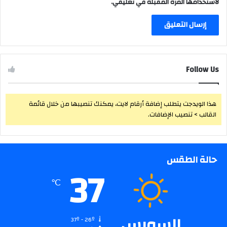
لاستخدامها المرة المقبلة في تعليقي.
Follow Us
هذا الويدجت يتطلب إضافة أرقام لايت، يمكنك تنصيبها من خلال قائمة
القالب > تنصيب الإضافات.
حالة الطقس
37
℃
السويس
37º - 26º