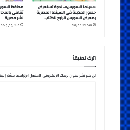
«سينما السويس».. ندوة تستعرض
محافظ السوي
حضور المدينة في السينما المصرية
بمعرض السويس الرابع للكتاب
نشر مصرية
منذ 39 دقيقة
منذ يوم واحد
اترك تعليقاً
لن يتم نشر عنوان بريدك الإلكتروني.
الحقول الإلزامية مشار إليها
ا
ل
ت
ع
ل
ي