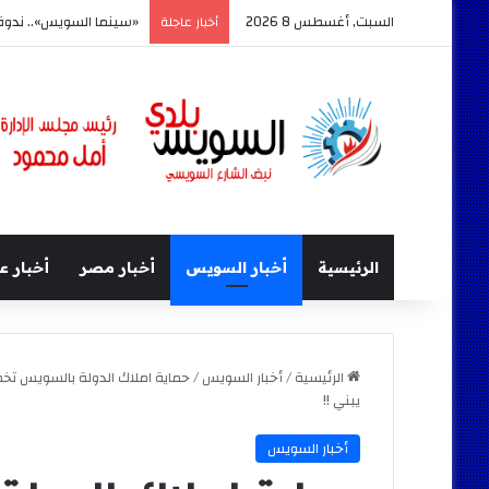
السبت, أغسطس 8 2026
«سينما السويس».. ندوة
أخبار عاجلة
الرئيسية
أخبار السويس
أخبار مصر
أخبار ع
الرئيسية
/
أخبار السويس
/
حماية املاك الدولة بالسويس تخط
يبني !!
أخبار السويس