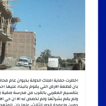
اخطرت حماية املاك الدولة بديوان عام مح
بان قطعة الارض التي يقوم بالبناء عليها ا
بتقسيم المغربي بالقرب من مدرسة صفية 
ولم يقم بشرائها ولم تخصص له الا ان حي الا
دورين واعمدة الدور الثالث، علما بان المتعدي