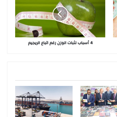
لثبات
الوزن
رغم
اتباع
الريجيم
4 أسباب لثبات الوزن رغم اتباع الريجيم