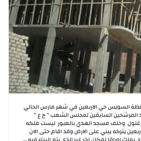
افظة السويس حي الاربعين في شهر مارس الحالي
حد المرشحين السابقين لمجلس الشعب ” ح ع ”
زغلول وخلف مسجد الهدي بالعبور ليست ملكه
ربعين يتركه يبني على الارض وقد اقام حتى الان
 يملك اوراقا لمكان اخر غير الذي يتم البناء فيه …