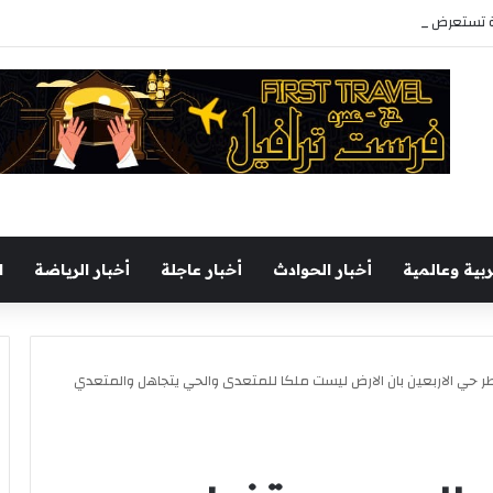
 تستعرض حضور المدينة في السينما المصرية بمعرض السويس الرابع للكتاب
ربية وعالمية
أخبار الحوادث
أخبار عاجلة
أخبار الرياضة
ا
ر حي الاربعين بان الارض ليست ملكا للمتعدى والحي يتجاهل والمتعدي