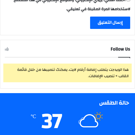
لاستخدامها المرة المقبلة في تعليقي.
Follow Us
هذا الويدجت يتطلب إضافة أرقام لايت، يمكنك تنصيبها من خلال قائمة
القالب > تنصيب الإضافات.
حالة الطقس
37
℃