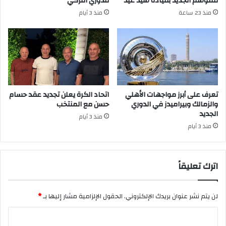
للموسم الجديد بقيادة سيد عيد
للدوري التركي
منذ 23 ساعة
منذ 3 أيام
تعرف على أبرز مواجهات الأهلي
اتحاد الكرة يعلن تجديد عقد حسام
والزمالك وبيراميدز في الدوري
حسن مع المنتخب
الجديد
منذ 3 أيام
منذ 3 أيام
اترك تعليقاً
لن يتم نشر عنوان بريدك الإلكتروني.
الحقول الإلزامية مشار إليها بـ
*
ا