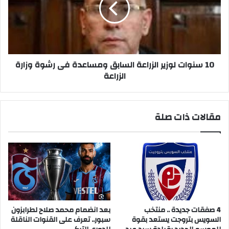
السابق
ومساعدة
فى
رشوة
وزارة
الزراعة
10 سنوات لوزير الزراعة السابق ومساعدة فى رشوة وزارة
الزراعة
مقالات ذات صلة
4 صفقات جديدة .. منتخب
بعد انضمام محمد صلاح لطرابزون
السويس بتروجت يستعد بقوة
سبور.. تعرف على القنوات الناقلة