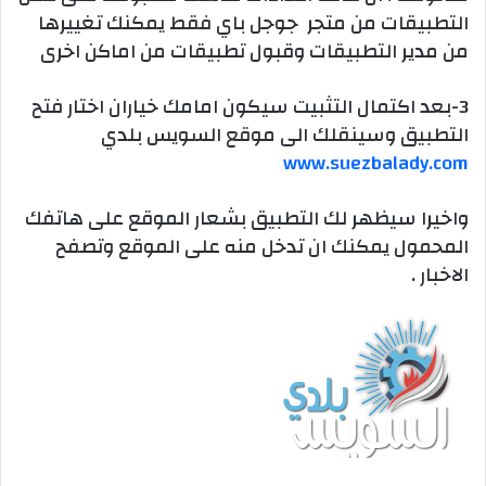
التطبيقات من متجر جوجل باي فقط يمكنك تغييرها
من مدير التطبيقات وقبول تطبيقات من اماكن اخرى
3-بعد اكتمال التثبيت سيكون امامك خياران اختار فتح
التطبيق وسينقلك الى موقع السويس بلدي
www.suezbalady.com
واخيرا سيظهر لك التطبيق بشعار الموقع على هاتفك
المحمول يمكنك ان تدخل منه على الموقع وتصفح
الاخبار .