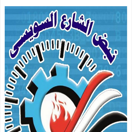
بريدا
إلكترونيا