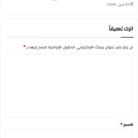
11 أبريل، 2026
اترك تعليقاً
لن يتم نشر عنوان بريدك الإلكتروني.
الحقول الإلزامية مشار إليها بـ
*
ا
ل
ت
ع
ل
ي
ق
*
الاسم
*