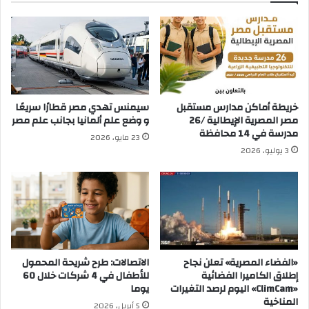
خريطة أماكن مدارس مستقبل
سيمنس تهدي مصر قطارًا سريعًا
مصر المصرية الإيطالية /26
و وضع علم ألمانيا بجانب علم مصر
مدرسة في 14 محافظة
23 مايو، 2026
3 يوليو، 2026
«الفضاء المصرية» تعلن نجاح
الاتصالات: طرح شريحة المحمول
إطلاق الكاميرا الفضائية
للأطفال في 4 شركات خلال 60
«ClimCam» اليوم لرصد التغيرات
يوما
المناخية
5 أبريل، 2026