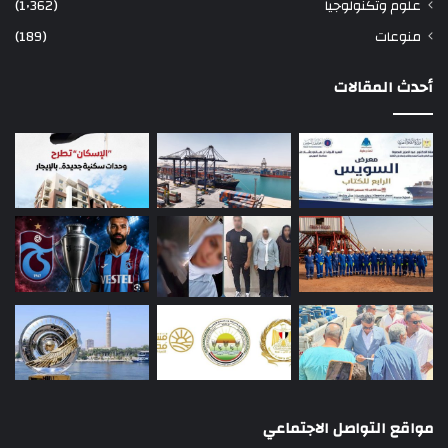
علوم وتكنولوجيا
(1٬362)
منوعات
(189)
أحدث المقالات
مواقع التواصل الاجتماعي