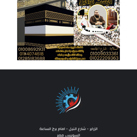
الزراير - شارع النيل - امام برج الساعة
السويس، مصر