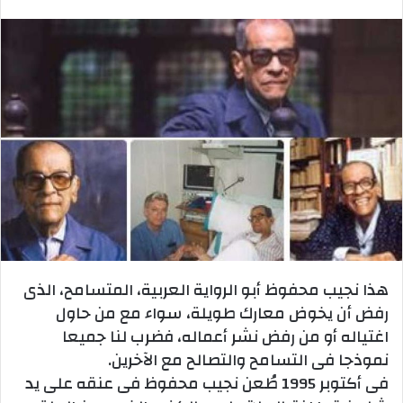
بريدا
إلكترونيا
هذا نجيب محفوظ أبو الرواية العربية، المتسامح، الذى
رفض أن يخوض معارك طويلة، سواء مع من حاول
اغتياله أو من رفض نشر أعماله، فضرب لنا جميعا
نموذجا فى التسامح والتصالح مع الآخرين.
فى أكتوبر 1995 طُعن نجيب محفوظ فى عنقه على يد