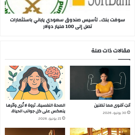
باستثمارات
تصل
إلى
100
سوفت بنك.. تأسيس صندوق سعودي ياباني باستثمارات
مليار
تصل إلى 100 مليار دولار
دولار
مقالات ذات صلة
أنتِ أقوى مما تظنين
الصحة النفسية.. ثروة لا تُرى وأثرها
ينعكس على كل جوانب الحياة.
30 يونيو، 2026
21 يونيو، 2026