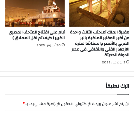
مقبرة الملك أمنحتب الثالث واحدة
أيام علي افتتاح المتحف المصري
من أكبر المقابر الملكية بالبر
الكبير ( كيف تم نقل العملاق )
الغربي بالأقصر وانعكاسًا لفترة
30 أكتوبر، 2025
الازدهار الفني والثقافي في عصر
الدولة الحديثة
5 نوفمبر، 2025
اترك تعليقاً
لن يتم نشر عنوان بريدك الإلكتروني.
الحقول الإلزامية مشار إليها بـ
*
ا
ل
ت