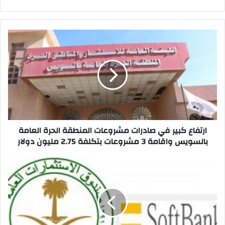
الويب
ارتفاع
كبير
في
صادرات
مشروعات
المنطقة
الحرة
العامة
بالسويس
واقامة
ارتفاع كبير في صادرات مشروعات المنطقة الحرة العامة
3
بالسويس واقامة 3 مشروعات بتكلفة 2.75 مليون دولار
مشروعات
بتكلفة
سوفت
2.75
بنك..
مليون
تأسيس
دولار
صندوق
سعودي
ياباني