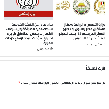
وزارة التموين و الزراعة وجهاز
بيان صادر عن الهيئة القومية
مستقبل مصر يعلنون بدء طرح
لسكك حديد مصر:تخفيض سرعات
السكر الحر بسعر 25 جنيهًا للكيلو
القطارات ببعض المناطق كإجراء
اعتبارًا من غد الخميس
احترازي مؤقت نتيجة ارتفاع درجات
الحرارة
منذ يوم واحد
منذ يومين
اترك تعليقاً
لن يتم نشر عنوان بريدك الإلكتروني.
الحقول الإلزامية مشار إليها بـ
*
ا
ل
ت