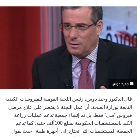
بريدا
إلكترونيا
وحيد دوس
ق
ال الدكتور وحيد دوس، رئيس اللجنة القومية للفيروسات الكبدية
التابعة لوزارة الصحة
، أن عمل اللجنة لا يقتصر على علاج مرضى
فيروس “سي” فقط، بل تم إنشاء جمعية تدعم عمليات زراعة
الكبد بالمستشفيات الحكومية بمبلغ 100ألف جنيه، كما تدعم
الجمعية المستشفيات التى تحتاج إلى أجهزة طبية . حيث يمول