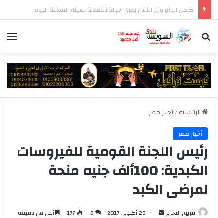
المركز الإعلامي لمجلس الوزراء يستعرض تفاصيل طرح وزارة الإسكان وحدات سكنية بنظام الإيجار
بحث عن
الق
الرئيسية
/
أخبار مصر
أخبار مصر
رئيس اللجنة القومية للفيروسات
الكبدية: 100ألف جنيه منحة
لمرضى الكبد
أرسل
فريق التحرير
29 أكتوبر، 2017
0
177
أقل من دقيقة