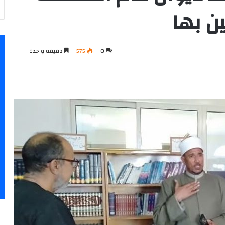
ن بها
0
575
دقيقة واحدة