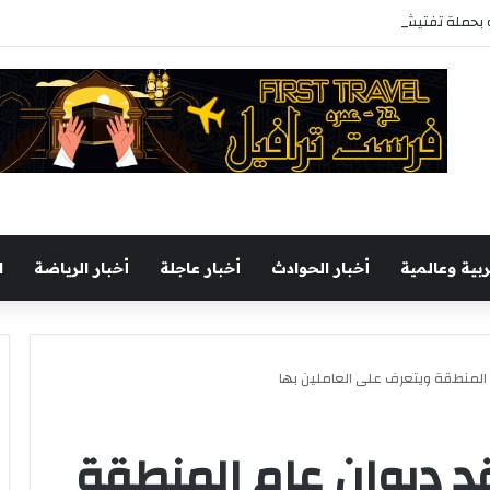
حملة تفتيش موسعة لتعزيز الإنضباط وتحسين مستوى الخدمات بأحياء المحافظة
ربية وعالمية
أخبار الحوادث
أخبار عاجلة
أخبار الرياضة
ا
المنطقة ويتعرف على العاملين بها
د ديوان عام المنطقة