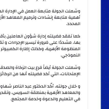
وشملت الجولة متابعة العمل في الإدارة ال
أهمية متابعة إنشاءات وترميم المعاهد الأ
المحدد.
كما تفقد فضيلته إدارة شؤون العاملين بأق
بها، مشددًا على ضرورة تيسير الإجراءات و 
المنظومة الأزهرية، وكذلك إظارة الكمبيوتر ا
النموذجي.
وشملت الجولة أيضاً فرع بيت الزكاة والصدق
الإمتحانات، التي أكد فضيلته أنها من الركائ
و خلال جولته، أكّد الدكتور عبد الناصر شها
والمعاهد الأزهرية بمنطقة السويس، وتقديم
في التعليم والدعوة وخدمة المجتمع.