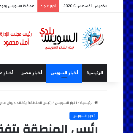
الخميس, أغسطس 6 2026
محافظ السويس يوجه ب
أخبار عاجلة
الرئيسية
أخبار السويس
أخبار مصر
أخبار ع
الرئيسية
/
أخبار السويس
/
رئيس المنطقة يتفقد ديوان عام 
أخبار السويس
رئيس المنطقة يتفق