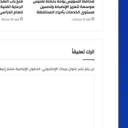
محافظ السويس يوجه بحملة تفتيش
فتح باب التقد
موسعة لتعزيز الإنضباط وتحسين
الرعاية الفني
مستوى الخدمات بأحياء المحافظة
للعام الدراسى026/2027
منذ 9 ساعات
منذ 11 ساعة
اترك تعليقاً
لن يتم نشر عنوان بريدك الإلكتروني.
الحقول الإلزامية مشار إليها
ا
ل
ت
ع
ل
ي