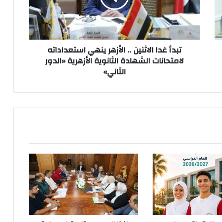
ينهي
استعداداته
لامتحانات
الشهادة
الثانوية
تبدأ غدا الاثنين .. الأزهر ينهي استعداداته
الأزهرية
لامتحانات الشهادة الثانوية الأزهرية «الدور
«الدور
الثاني»
الثاني»