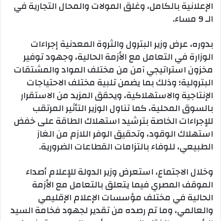
الإعلانية بالكامل، وغلق المولات والمحال التجارية في
الـ 9 مساء.
بدوره، عرض وزير البترول والثروة المعدنية إجراءات
الوزارة في التعامل مع الأزمة الحالية، وجهود توفير
مخزون استراتيجي آمن من مختلف المواد والمشتقات
البترولية؛ وذلك بما يضمن تلبية مختلف الاحتياجات
الإنتاجية والاستهلاكية، ويحقق المزيد من الاستقرار
بالسوق المحلية، كما تناول الوزير التأثير المرتقب
للإجراءات الخاصة بترشيد استهلاك الطاقة على خفض
استهلاك الوقود، وتحقيق الوفر اللازم من الغاز
الطبيعي، للوفاء بالتزامات القطاعات الضرورية.
وخلال الاجتماع، استعرض وزير الدولة للإعلام أصداء
الموقف المصري فيما يتعلق بالتعامل مع الأزمة
الحالية في مختلف مؤسسات الإعلام الإقليمي
والعالمي، وما تم رصده من تقدير لجهود فخامة السيد