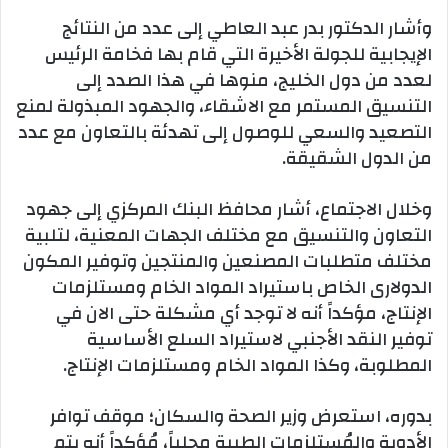
وأشار الدكتور بدر عبد العاطي إلى عدد من النتائج
الإيجابية للجولة الأخيرة التي قام بها فخامة الرئيس
لعدد من دول الخليج، منوها في هذا الصدد إلى
التنسيق المستمر مع الاشقاء، والجهود المبذولة لمنع
التصعيد والسعي للوصول إلى تهدئة بالتعاون مع عدد
من الدول الشقيقة.
وخلال الاجتماع، أشار محافظ البنك المركزي إلى جهود
التعاون والتنسيق مع مختلف الجهات المعنية، لتلبية
مختلف متطلبات المصنعين والمنتجين وتوفير المكون
الدولارى الخاص باستيراد المواد الخام ومستلزمات
الإنتاج، مؤكداً أنه لا توجد أي مشكلة حتى الان في
توفير النقد الأجنبي لاستيراد السلع الأساسية
المطلوبة، وكذا المواد الخام ومستلزمات الإنتاج.
بدوره، استعرض وزير الصحة والسكان؛ موقف توافر
الأدوية والمُستلزمات الطبية محلياً، مُؤكداً أنه يتم