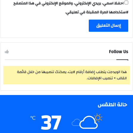
احفظ اسمي، بريدي الإلكتروني، والموقع الإلكتروني في هذا المتصفح
لاستخدامها المرة المقبلة في تعليقي.
Follow Us
هذا الويدجت يتطلب إضافة أرقام لايت، يمكنك تنصيبها من خلال قائمة
القالب > تنصيب الإضافات.
حالة الطقس
37
℃