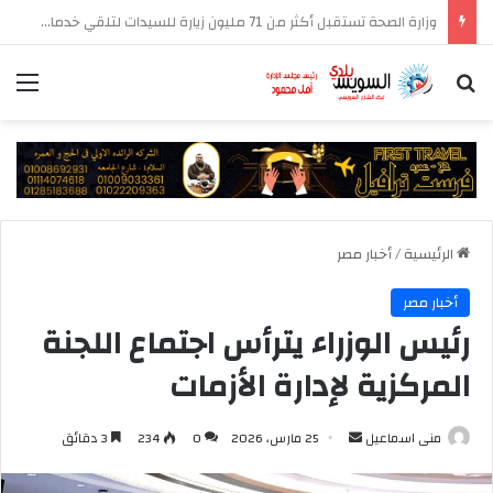
رئيس الوزراء يتابع جهود منظومة الشكاوى الحكومية خلال يوليو الماضي
بحث عن
الق
الرئيسية
/
أخبار مصر
أخبار مصر
رئيس الوزراء يترأس اجتماع اللجنة
المركزية لإدارة الأزمات
أرسل
منى اسماعيل
25 مارس، 2026
0
234
3 دقائق
بريدا
إلكترونيا