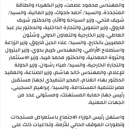
والمهندس محمود عصمت، وزير الكهرباء والطاقة
المتجددة، والسيد/ أحمد كجوك، وزير المالية، والسيد/
شريف فتحي، وزير السياحة والآثار، والدكتور شريف
فاروق، وزير التموين والتجارة الداخلية، والدكتور بدر عبد
العاطي، وزير الخارجية والتعاون الدولي وشئون
المصريين بالخارج، والسيد/ علاء الدين فاروق، وزير الزراعة
واستصلاح الأراضي، والمهندس كريم بدوي، وزير البترول
والثروة المعدنية، والدكتور محمد فريد، وزير الاستثمار
والتجارة الخارجية، والسيد/ ضياء رشوان، وزير الدولة
للإعلام، والمهندس خالد هاشم، وزير الصناعة، والعقيد
الدكتور بهاء الغنام، المدير التنفيذي لجهاز مستقبل
مصر للتنمية المستدامة، والسيد/ إبراهيم السجينى،
رئيس جهاز حماية المستهلك، ومسئولي عدد من
الجهات المعنية.
واستهل رئيس الوزراء الاجتماع باستعراض مستجدات
وتطورات الموقف الحالي للأزمة، وتداعيات ذلك على