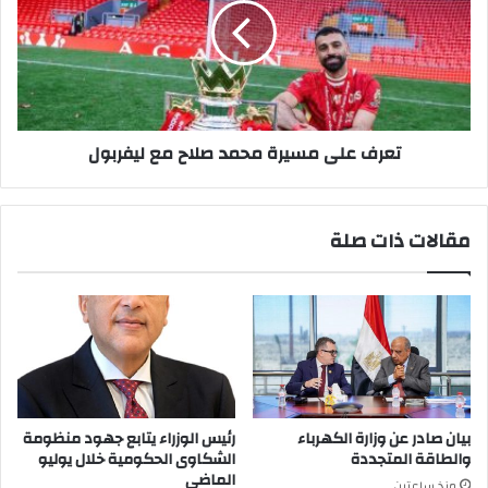
محمد
صلاح
مع
ليفربول
تعرف على مسيرة محمد صلاح مع ليفربول
مقالات ذات صلة
بيان صادر عن وزارة الكهرباء
رئيس الوزراء يتابع جهود منظومة
والطاقة المتجددة
الشكاوى الحكومية خلال يوليو
الماضي
منذ ساعتين