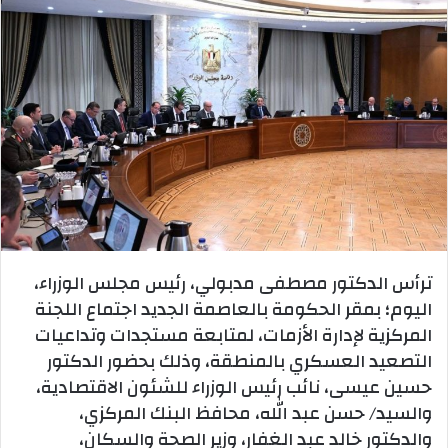
ترأس الدكتور مصطفى مدبولي، رئيس مجلس الوزراء،
اليوم؛ بمقر الحكومة بالعاصمة الجديد اجتماع اللجنة
المركزية لإدارة الأزمات، لمتابعة مستجدات وتداعيات
التصعيد العسكري بالمنطقة، وذلك بحضور الدكتور
حسين عيسى، نائب رئيس الوزراء للشئون الاقتصادية،
والسيد/ حسن عبد الله، محافظ البنك المركزي،
والدكتور خالد عبد الغفار، وزير الصحة والسكان،