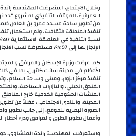
وخلال الاجتماع، استعرضت المهندسة راندة 
العمرانية، الموقف التنفيذي لمشروع “حدائق 
من تطوير ساحة مسجد عمرو بن العاص ضمن 
نسب
الإنجاز بها إلى 97%، مستعرضة نسب الانجاز المتقدمة في باقي المناطق.
كما عرضت وزيرة الإسكان والمرافق والمجتم
الأعظم في مدينة سانت كاترين، بما في ذلك
تنفيذ مركز الزوار، ومبنى وساحة السلام، وتطو
الفندق الجبلي، والبازارات السياحية، والمنتج
المنشآت الحكومية الخدمية خارج المناطق ا
المدينة، والنادي الاجتماعي، فضلاً عن تطوي
الصورة البصرية للموقع، إلى جانب تطوير وا
وأعمال تطوير الطرق والمرافق ودرء أخطار ا
واستعرضت المهندسة راندة المنشاوي، دور