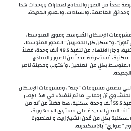
ضة عدداً من الصور والنماذج لعمارات ووحدات هذا
 وحدائق العاصمة، والسادات، والعبور الجديدة،
ف مشروعات الإسكان المُتوسط وفوق المتوسط،
 تاورز”، و”سكن كل المصريين” المحور المتوسط،
فقد تم الانتهاء من تنفيذ 171 ألف وحدة سكنية، وجار الانتهاء من تنفيذ 48.5 ألف وحدة، فضلاً
ُتهدف تنفيذ 70 ألف وحدة سكنية، مُستعرضة عدداً من الصور والنماذج
متوسط بكلٍ من العلمين، وأكتوبر، ومدينة ناصر
والتي تتضمن مشروعات “جنة”، ومشروعات الإسكان
لمنشاوي أن إجمالي ما تم تنفيذه في هذا الإطار
وصل إلى 69.5 ألف وحدة سكنية، وأنه جار تنفيذ 55.5 ألف وحدة سكنية، هذا فضلاً عن أنه من
دة سكنية بمختلف المدن الجديدة على مستوى الجمهورية،
سكنية بكُلٍ من مُدن الشيخ زايد، والمنصورة
وع “صواري” بالإسكندرية.