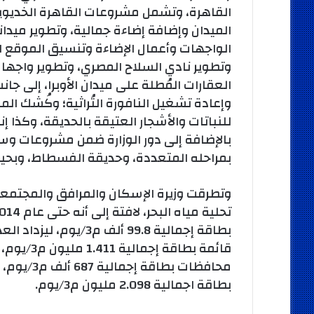
القاهرة، وتشمل مشروعات القاهرة الخديوية،
الميدان وإضافة إضاءة جمالية، وتطوير مي
الواجهات وأعمال الإضاءة وتنسيق الموقع ال
وتطوير نادي السلاح المصري، وتطوير واجهات
العقارات المُطلة على ميدان الأوبرا، إلى جان
وإعادة تشغيل النافورة التُراثية؛ وكُشك ا
للنباتات والأشجار العتيقة بالحديقة، وكذا إن
بالإضافة إلى دور الوزارة ضمن مشروعات و
بمراحله المتعددة، وحديقة الفسطاط، وبحيرة
وتطرقت وزيرة الإسكان والمرافق والمجتمع
بطاقة اجمالية 2.098 مليون م3/يوم.