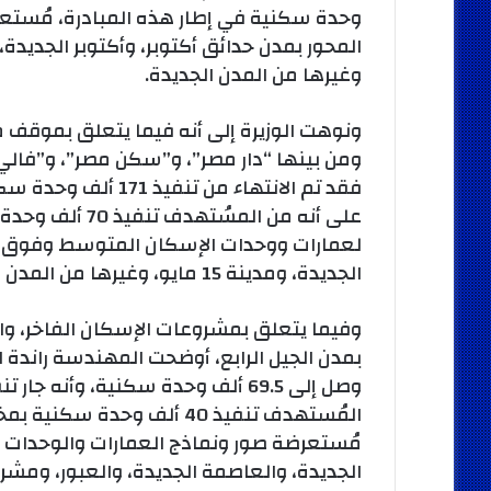
وحدة سكنية في إطار هذه المبادرة، مُستعر
المحور بمدن حدائق أكتوبر، وأكتوبر الجديدة،
وغيرها من المدن الجديدة.
ونوهت الوزيرة إلى أنه فيما يتعلق بموق
ومن بينها “دار مصر”، و”سكن مصر”، و”فالي
على أنه من المس
لعمارات ووحدات الإسكان المتوسط وفوق ال
الجديدة، ومدينة 15 مايو، وغيرها من المدن الجديدة.
وفيما يتعلق بمشروعات الإسكان الفاخر، 
بمدن الجيل الرابع، أوضحت المهندسة راندة ا
المُستهدف تنفيذ 40 ألف وح
مُستعرضة صور ونماذج العمارات والوحدات ال
الجديدة، والعاصمة الجديدة، والعبور، ومشر