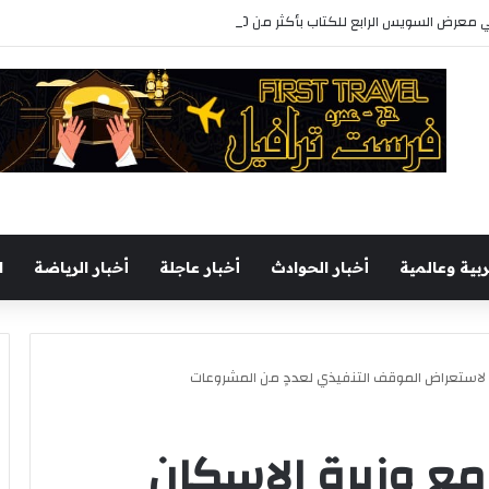
رابع للكتاب بأكثر من 250 عنوانا وببرنامج فني عبر المسرح المتنقل
ربية وعالمية
أخبار الحوادث
أخبار عاجلة
أخبار الرياضة
ا
ن لاستعراض الموقف التنفيذي لعددٍ من المشروعات
 مع وزيرة الإسكان