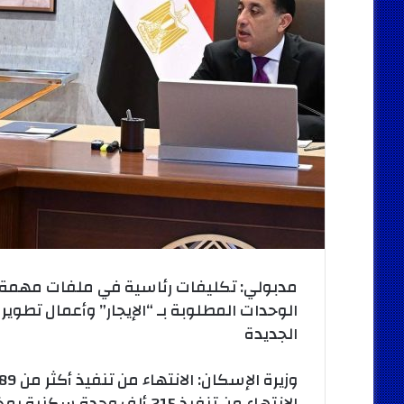
مدبولي: تكليفات رئاسية في ملفات مهمة..
الوحدات المطلوبة بـ “الإيجار” وأعمال تطو
الجديدة
الانتهاء من تنفيذ 215 ألف وحدة سكنية بمختلف المحافظات