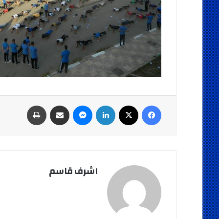
فيسبوك
‫X
لينكدإن
ماسنجر
مشاركة عبر البريد
طباعة
اشرف قاسم