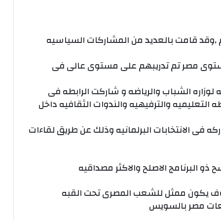
 ,وقد قامت بالعديد من المشاركات السياسيه
توى مصر تم تدريبهم على مستوى عالى فى
 لوزاره الشباب والرياضه و شاركت الرابطه فى
ه التعليميه والترفيهيه والندوات الثقافيه داخل
كه فى الانتخابات البرلمانيه وذلك عن طريق لقاءات
ذو البرنامج الاصلح والاكثر مصداقيه
 سوف يكون ممثل للشعب المصرى تحت القبه
عات مصر بالسويس