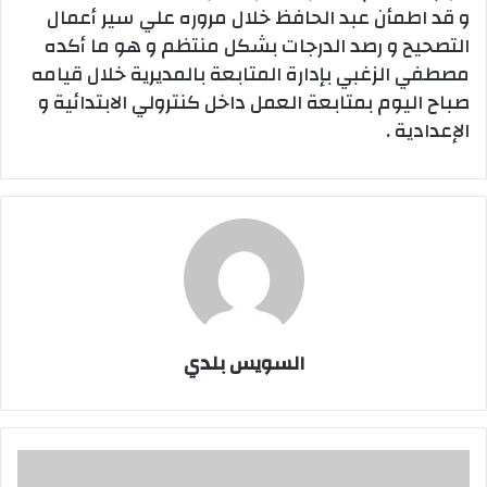
و قد اطمأن عبد الحافظ خلال مروره علي سير أعمال
التصحيح و رصد الدرجات بشكل منتظم و هو ما أكده
مصطفي الزغبي بإدارة المتابعة بالمديرية خلال قيامه
صباح اليوم بمتابعة العمل داخل كنترولي الابتدائية و
الإعدادية .
السويس بلدي
ليبرمان:يأمر
بشراء