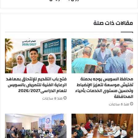
مقالات ذات صلة
محافظ السويس يوجه بحملة
فتح باب التقديم للإلتحاق بمعاهد
تفتيش موسعة لتعزيز الإنضباط
الرعاية الفنية للتمريض بالسويس
وتحسين مستوى الخدمات بأحياء
للعام الدراسى2026/2027
المحافظة
منذ 8 ساعات
منذ 6 ساعات