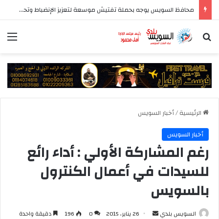
محافظ السويس يوجه بحملة تفتيش موسعة لتعزيز الإنضباط وتحسين مستوى الخدمات بأحياء المحافظة
بحث عن
الق
الرئيسية
/
أخبار السويس
أخبار السويس
رغم المشاركة الأولي : أداء رائع
للسيدات في أعمال الكنترول
بالسويس
أرسل
السويس بلدي
26 يناير، 2015
0
196
دقيقة واحدة