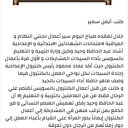
كتب :أيمن سمير
خلال تفقده صباح اليوم سير أعمال لجنتي النظام و
المراقبة لامتحانات الشهادتين الابتدائية و الإعدادية
أشاد عبد الحافظ وحيد وكيل وزارة التربية و التعليم
بالسويس بأداء السيدات المشاركات و لأول مرة بأعمال
الكنترول حيث أكد عماد محمود رئيس كنترول الإعدادية
إجادة السيدات لكل نواحي العمل بالكنترول فيما
وصف ماهر حافظ أداء السيدات بالجيد
و كانت من قبل أعمال الكنترول بالسويس تقتصر علي
الرجال فقط من من العاملين بالتربية و التعليم إلا أن
عبد الحافظ وحيد رفض تهميش العنصر النسائى و قرر
الدفع بمن ترغب منهن في المشاركة إلي أعمال
الكنترول إيماناً بدور المرأة علي القيام بأعباء العمل إلي
جوار زملائهم من الرجال دون تفرقة