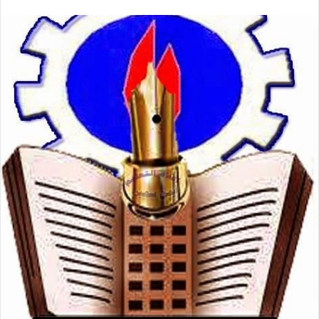
بريدا
إلكترونيا