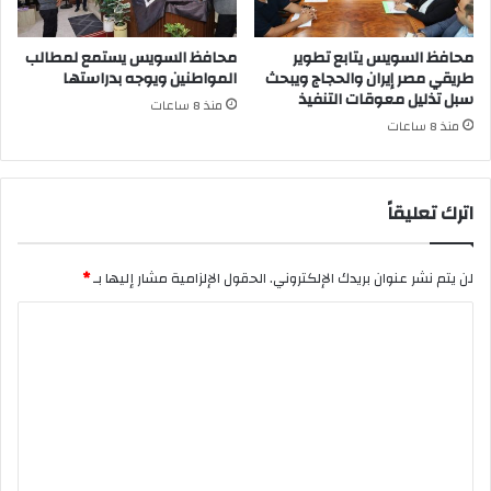
محافظ السويس يتابع تطوير
محافظ السويس يستمع لمطالب
طريقي مصر إيران والحجاج ويبحث
المواطنين ويوجه بدراستها
سبل تذليل معوقات التنفيذ
منذ 8 ساعات
منذ 8 ساعات
اترك تعليقاً
لن يتم نشر عنوان بريدك الإلكتروني.
الحقول الإلزامية مشار إليها بـ
*
ا
ل
ت
ع
ل
ي