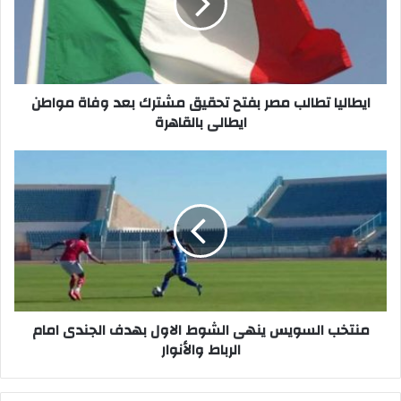
تحقيق
مشترك
بعد
وفاة
مواطن
ايطالى
ايطاليا تطالب مصر بفتح تحقيق مشترك بعد وفاة مواطن
بالقاهرة
ايطالى بالقاهرة
منتخب
السويس
ينهى
الشوط
الاول
بهدف
الجندى
امام
الرباط
والأنوار
منتخب السويس ينهى الشوط الاول بهدف الجندى امام
الرباط والأنوار