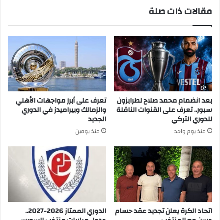
مقالات ذات صلة
بعد انضمام محمد صلاح لطرابزون
تعرف على أبرز مواجهات الأهلي
سبور.. تعرف على القنوات الناقلة
والزمالك وبيراميدز في الدوري
للدوري التركي
الجديد
منذ يوم واحد
منذ يومين
اتحاد الكرة يعلن تجديد عقد حسام
الدوري الممتاز 2026-2027..