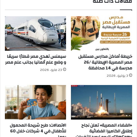
مقالات ذات صلة
خريطة أماكن مدارس مستقبل
سيمنس تهدي مصر قطارًا سريعًا
مصر المصرية الإيطالية /26
و وضع علم ألمانيا بجانب علم مصر
مدرسة في 14 محافظة
23 مايو، 2026
3 يوليو، 2026
«الفضاء المصرية» تعلن نجاح
الاتصالات: طرح شريحة المحمول
إطلاق الكاميرا الفضائية
للأطفال في 4 شركات خلال 60