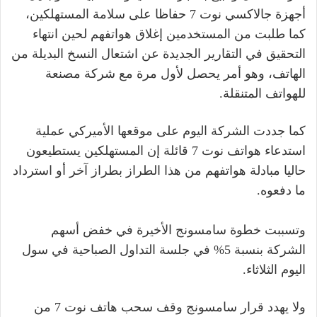
أجهزة جالاكسي نوت 7 حفاظا على سلامة المستهلكين،
كما طلبت من المستخدمين إغلاق هواتفهم لحين انتهاء
التحقيق في التقارير الجديدة عن اشتعال النسخ البديلة من
الهاتف، وهو أمر يحصل لأول مرة مع شركة مصنعة
للهواتف المتنقلة.
كما جددت الشركة اليوم على موقعها الأميركي عملية
استدعاء هواتف نوت 7 قائلة إن المستهلكين يستطيعون
حاليا مبادلة هواتفهم من هذا الطراز بطراز آخر أو استرداد
ما دفعوه.
وتسببت خطوة سامسونج الأخيرة في خفض أسهم
الشركة بنسبة 5% في جلسة التداول الصباحية في سول
اليوم الثلاثاء.
ولا يهدد قرار سامسونج وقف سحب هاتف نوت 7 من