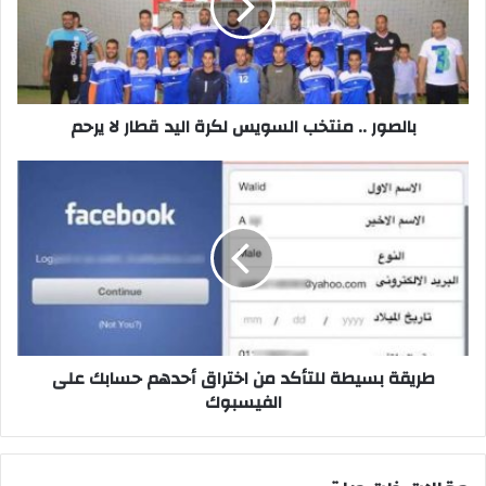
لكرة
اليد
قطار
لا
يرحم
بالصور .. منتخب السويس لكرة اليد قطار لا يرحم
طريقة
بسيطة
للتأكد
من
اختراق
أحدهم
حسابك
على
الفيسبوك
طريقة بسيطة للتأكد من اختراق أحدهم حسابك على
الفيسبوك