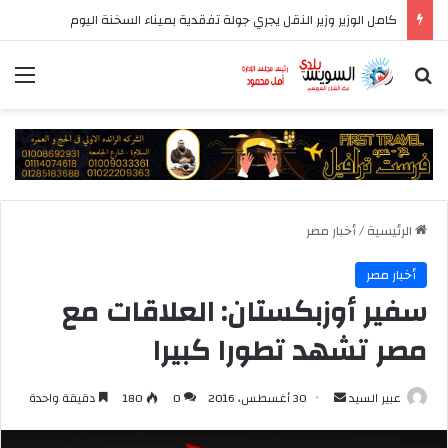
كامل الوزير وزير النقل يجري جولة تفقدية بميناء السخنة اليوم
بحث عن
الق
الرئيسية
/
أخبار مصر
أخبار مصر
سفير أوزبكستان: العلاقات مع
مصر تشهد تطورا كبيرا
أرسل
عبير السيد
30 أغسطس، 2016
0
180
دقيقة واحدة
بريدا
إلكترونيا