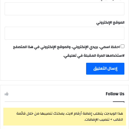
الموقع الإلكتروني
احفظ اسمي، بريدي الإلكتروني، والموقع الإلكتروني في هذا المتصفح
لاستخدامها المرة المقبلة في تعليقي.
Follow Us
هذا الويدجت يتطلب إضافة أرقام لايت، يمكنك تنصيبها من خلال قائمة
القالب > تنصيب الإضافات.