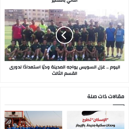
الثاني بالقصير
اليوم
..
غزل
السويس
يواجه
المدينة
وديًا
استعدادًا
لدورى
القسم
اليوم .. غزل السويس يواجه المدينة وديًا استعدادًا لدورى
الثالث
القسم الثالث
مقالات ذات صلة