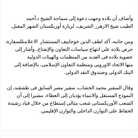
وأضاف أن بلاده وجهت دعوة إلى سماحة الشيخ د.أحمد
الطيب شيخ الازهر
ر
الشريف، لزيارة أوزبكستان الشهر المقبل.
ومن جانبه، أكد لطف الدين خوجاييف المستشار الاعلامىللسفارة،
حرص بلاده علي انتهاج سياسات التعاون والإنفتاح، وأشار إلى
عضوية بلاده فى العديد من المنظمات والهيئات الدولية
منها الاتحاد الاوروبى ومنظمة التعاون الإسلامى، بالإضافة إلى
البنك الدولى وصندوق النقد الدولى.
وقال السفير محمد الخشاب، سفير مصر السابق فى طشقند، إن
النموذج المستقل والانتماء يؤديان إلى العطاء، مشيرا إلى أن
الشعب الأوزبكستانى شعب مثالى إستطاع من خلال قياد رشيدة
الحفاظ على التوازن الداخلى والتوازن الإقليمي.