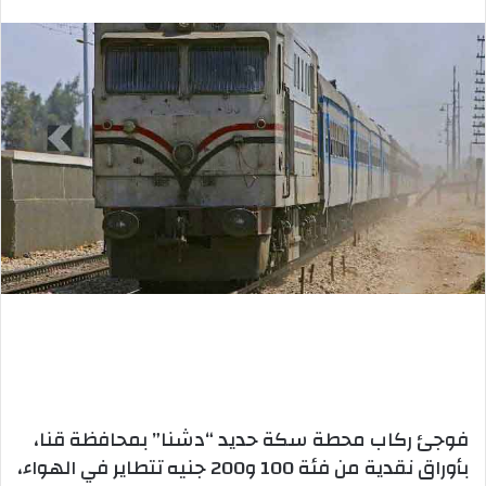
بريدا
إلكترونيا
فوجئ ركاب محطة سكة حديد “دشنا” بمحافظة قنا،
بأوراق نقدية من فئة 100 و200 جنيه تتطاير في الهواء،