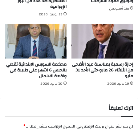
وتوثيق عقود الشركات
العسكرية ضد عدد من البؤر
الإجرامية
منذ أسبوعين
23 يونيو، 2026
إجازة رسمية بمناسبة عيد الأضحى
محكمة السويس الابتدائية تقضي
من الثلاثاء 26 مايو حتى الأحد 31
بالحبس 6 اشهر على طبيبة في
مايو
واقعة الاهمال
19 مايو، 2026
10 مايو، 2026
اترك تعليقاً
لن يتم نشر عنوان بريدك الإلكتروني.
الحقول الإلزامية مشار إليها بـ
*
ا