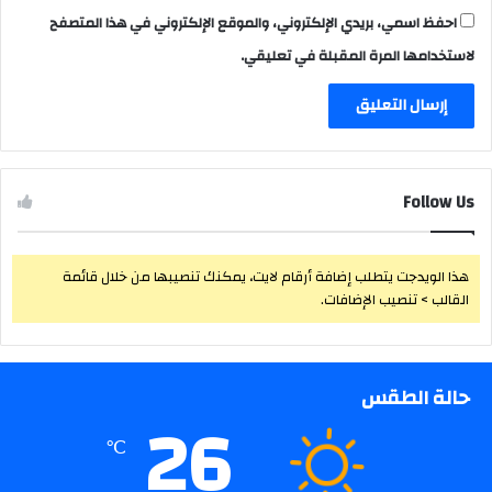
احفظ اسمي، بريدي الإلكتروني، والموقع الإلكتروني في هذا المتصفح
لاستخدامها المرة المقبلة في تعليقي.
Follow Us
هذا الويدجت يتطلب إضافة أرقام لايت، يمكنك تنصيبها من خلال قائمة
القالب > تنصيب الإضافات.
حالة الطقس
26
℃