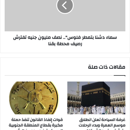
فلوس"..
نصف
مليون
جنيه
تفترش
رصيف
محطة
سماء دشنا بتمطر فلوس".. نصف مليون جنيه تفترش
بقنا
رصيف محطة بقنا
مقالات ذات صلة
غرفة السياحة تعلن انطلاق
قوات إنفاذ القانون تنفذ حملة
موسم العمرة وبدء الرحلات
مكبرة بقطاع المنطقة الجنوبية