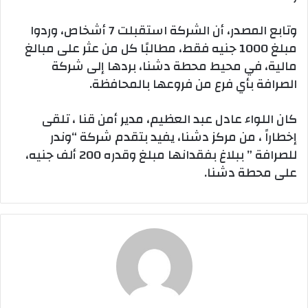
وتابع المصدر، أن الشركة استقبلت 7 أشخاص، وردوا
مبلغ 1000 جنيه فقط، مطالبًا كل من عثر على مبالغ
مالية، في محيط محطة دشنا، بردها إلى شركة
الصرافة بأي فرع من فروعها بالمحافظة.
كان اللواء عادل عبد العظيم، مدير أمن قنا ، تلقى
إخطاراً ، من مركز دشنا، يفيد بتقدم شركة “وندر
للصرافة ” ببلاغ بفقدانها مبلغ وقدره 200 ألف جنيه،
على محطة دشنا.