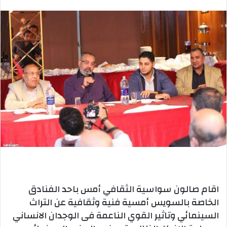
بريدا
إلكترونيا
اقام صالون سواسية الثقافي أمس باحد الفنادق
الخاصة بالسويس أمسية فنية وثقافية عن التراث
السينمائي وتاثير القوي الناعمة فى الوجدان الانساني