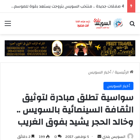
4 صفقات جديدة .. منتخب السويس بتروجت يستعد بقوة للموسم الجديد بقيادة سيد عيد
بحث عن
الق
الرئيسية
/
أخبار السويس
أخبار السويس
سواسية تطلق مبادرة لتوثيق
الثقافة السينمائية بالسويس ..
وخالد الحجر يشيد بفوق الغريب
أرسل
السويس بلدي
5 نوفمبر، 2017
0
199
2 دقائق