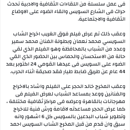
فى عمل سلسلة من اللقاءات الثقافية والادبية تحدث
حراك فى الشارع السويس والقاء الضوء على الاوضاع
الثقافية والاجتماعية.
وعقب ذلك تم عرض فيلم فوق الغريب اخراج الشاب
السويسي محمد نعمان وبطولة الفنان محمد سمير
وعدد من الشباب بالمحافظة وهو الفيلم الذي لقي
حالة من الاستحسان والحماس بين الحضور الذي القي
الضوء على السويس فى عيدها القومي 24 اكتوبر بعد
44 عام عن طريق ضابط طيار فقد صديقة اثناء الحرب.
وعقب المخرج خالد الحجر على الفيلم واشاد بالاخراج
والفنانين ووعد بمساعد الشباب لعرض الفيلم فى
مهرجانات بالقاهرة وعرضه فى مراكز ثقافية مختلفة ،
كما عرض الحجر مساعدته لاقامة ورش فنية للاخراج
وتطوير شباب البدعين بالسويس كل 6 اشهور وانه
سبق وان قدم من قبل المخرج الشاب السويس احمد