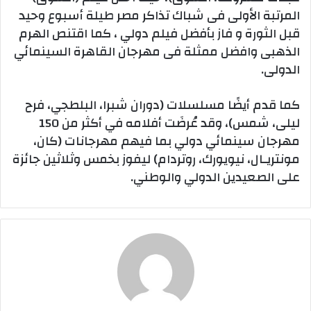
المرتبة الأولى فى شباك تذاكر مصر طيلة أسبوع وحيد
قبل الثورة و فاز بأفضل فيلم دولي ، كما اقتنص الهرم
الذهبى وافضل ممثلة فى مهرجان القاهرة السينمائي
الدولى.
كما قدم أيضًا مسلسلات (دوران شبرا، البلطجي، فرح
ليلى، شمس)، وقد عُرضَت أفلامه في أكثر من 150
مهرجان سينمائي دولي بما فيهم مهرجانات (كان،
مونتريـال، نيويورك، روتردام) ليفوز بخمس وثلاثين جائزة
على الصعيدين الدولي والوطني.