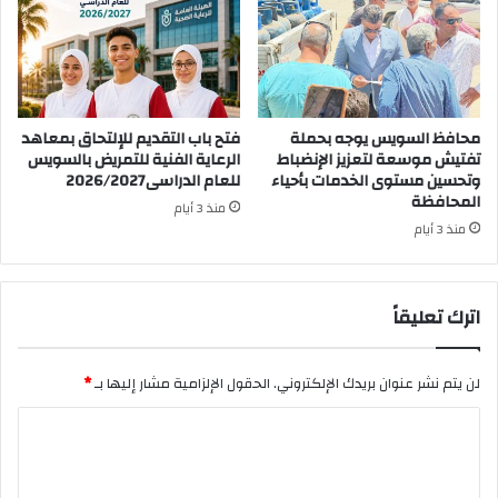
محافظ السويس يوجه بحملة
فتح باب التقديم للإلتحاق بمعاهد
تفتيش موسعة لتعزيز الإنضباط
الرعاية الفنية للتمريض بالسويس
وتحسين مستوى الخدمات بأحياء
للعام الدراسى2026/2027
المحافظة
منذ 3 أيام
منذ 3 أيام
اترك تعليقاً
لن يتم نشر عنوان بريدك الإلكتروني.
الحقول الإلزامية مشار إليها بـ
*
ا
ل
ت