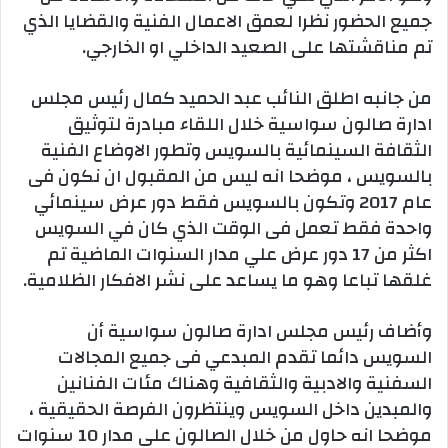
جميع الحضور نظرا لعمق الاعمال الفنية والقضايا الذي
تم مناقشتها على الصعيد الداخلي او الخارجي.
من جانبه اطلق النائب عبد الحميد كمال رئيس مجلس
ادارة صالون سواسية خلال اللقاء مبادرة لتوثيق
الثقافة السينمائية بالسويس وتطور الاوضاع الفنية
بالسويس ، موضحا انه ليس من المقبول ان نكون فى
عام 2017 وتكون بالسويس فقط دور عرض سينمائي
واحدة فقط تعمل فى الوقت الذي كان في السويس
اكثر من 17 دور عرض علي مدار السنوات الماضية تم
غلقها تباعا وهو ما يساعد على نشر الافكار الظلامية.
وأضاف رئيس مجلس ادارة صالون سواسية أن
السويس دائما تقدم المبدعي فى جميع المجالات
السفنية والادبية والثقافية وهناك مئات الفنانين
والمبدين داخل السويس وينتظرون الفرصة الحقيقية ،
موضحا انه حاول من خلال الصالون على مدار 10 سنوات