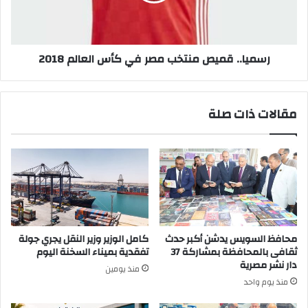
العالم
2018
‏رسميا.. قميص منتخب مصر في كأس العالم 2018
مقالات ذات صلة
محافظ السويس يدشن أكبر حدث
كامل الوزير وزير النقل يجري جولة
ثقافى بالمحافظة بمشاركة 37
تفقدية بميناء السخنة اليوم
دار نشر مصرية
منذ يومين
منذ يوم واحد