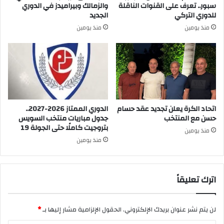
سبور.. تعرف على القنوات الناقلة
والزمالك وبيراميدز في الدوري
للدوري التركي
الجديد
منذ يومين
منذ يومين
اتحاد الكرة يعلن تجديد عقد حسام
الدوري الممتاز 2026-2027..
حسن مع المنتخب
جدول مباريات منتخب السويس
بتروجيت كاملًا حتى الجولة 19
منذ يومين
منذ يومين
اترك تعليقاً
لن يتم نشر عنوان بريدك الإلكتروني.
الحقول الإلزامية مشار إليها بـ
*