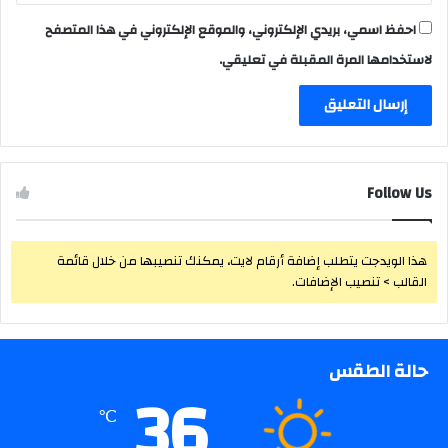
احفظ اسمي، بريدي الإلكتروني، والموقع الإلكتروني في هذا المتصفح
لاستخدامها المرة المقبلة في تعليقي.
Follow Us
هذا الويدجت يتطلب إضافة أرقام لايت، يمكنك تنصيبها من خلال قائمة
القالب > تنصيب الإضافات.
حالة الطقس
36
℃