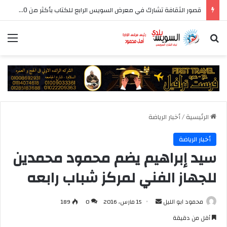
قصور الثقافة تشارك في معرض السويس الرابع للكتاب بأكثر من 250 عنوانا وببرنامج فني عبر المسرح المتنقل
بحث عن
الق
الرئيسية
/
أخبار الرياضة
أخبار الرياضة
سيد إبراهيم يضم محمود محمدين
للجهاز الفني لمركز شباب رابعه
أرسل
محمود ابو الليل
15 مارس، 2016
0
189
بريدا
أقل من دقيقة
إلكترونيا