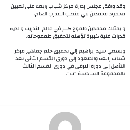
وقد وافق مجلس إدارة مركز شباب رابعه على تعيين
محمود محمدين في منصب المدرب العام.
و يمتلك محمدين طموح كبير في عالم التدريب و لديه
قدرات فنية كبيرة تؤهله لتحقيق طمموحاته.
ويسعي سيد إبراهيم إلي تحقيق حلم جماهير مركز
شباب رابعه والصعود إلى دورى القسم التانى بعد
التأهل إلى دورة الترقى في دورى القسم الثالث
بالمجموعة السادسة “ب”.