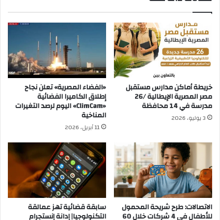
خريطة أماكن مدارس مستقبل
«الفضاء المصرية» تعلن نجاح
مصر المصرية الإيطالية /26
إطلاق الكاميرا الفضائية
مدرسة في 14 محافظة
«ClimCam» اليوم لرصد التغيرات
المناخية
3 يوليو، 2026
11 أبريل، 2026
الاتصالات: طرح شريحة المحمول
سابقة قضائية تهز عمالقة
للأطفال في 4 شركات خلال 60
التكنولوجيا| إدانة إنستجرام