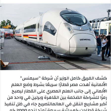
كشف الفريق كامل الوزير أن شركة “سيمنس”
الألمانية أهدت مصر قطارًا سريعًا بشرط وضع العلم
الألماني إلى جانب العلم المصري على القطار ليصبح
رمزًا للشراكة الضخمة بين القاهرة وبرلين في واحد من
أكبر مشاريع النقل في العالمالتصريح جاء في ظل تنفيذ
شبكة قطارات كهربائية سريعة تمتد لنحو 2000 كم