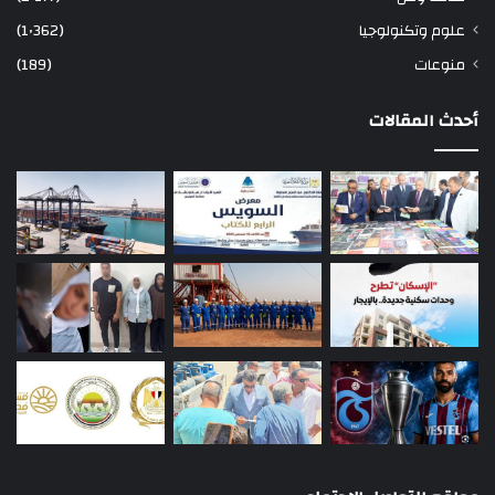
علوم وتكنولوجيا
(1٬362)
منوعات
(189)
أحدث المقالات