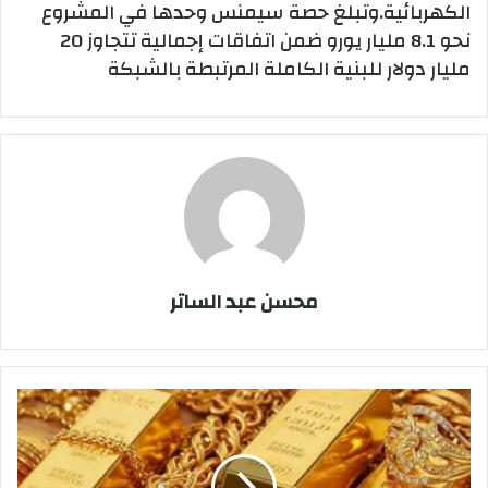
الكهربائية.وتبلغ حصة سيمنس وحدها في المشروع
نحو 8.1 مليار يورو ضمن اتفاقات إجمالية تتجاوز 20
مليار دولار للبنية الكاملة المرتبطة بالشبكة
محسن عبد الساتر
تراجع
جديد
في
أسعار