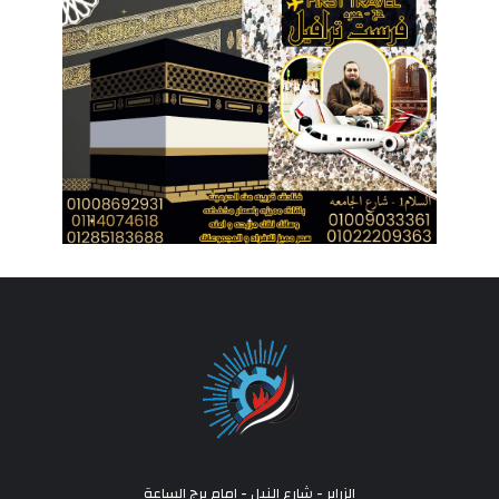
الزراير - شارع النيل - امام برج الساعة