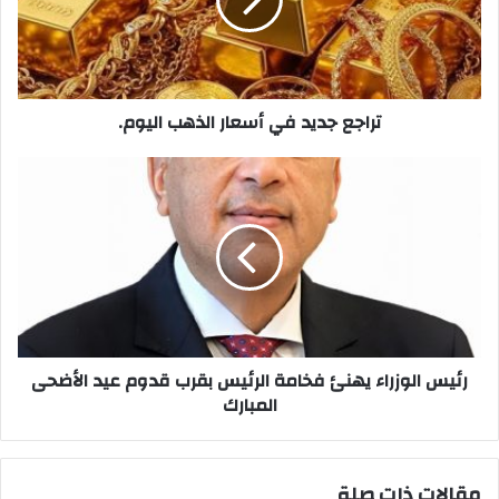
الذهب
اليوم.
تراجع جديد في أسعار الذهب اليوم.
رئيس
الوزراء
يهنئ
فخامة
الرئيس
بقرب
قدوم
عيد
الأضحى
المبارك
رئيس الوزراء يهنئ فخامة الرئيس بقرب قدوم عيد الأضحى
المبارك
مقالات ذات صلة