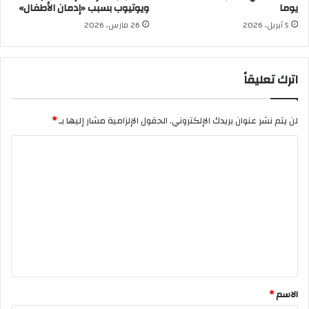
يوما
ويوتيوب بسبب «إدمان الأطفال»
5 أبريل، 2026
26 مارس، 2026
اترك تعليقاً
لن يتم نشر عنوان بريدك الإلكتروني.
الحقول الإلزامية مشار إليها بـ
*
ا
ل
ت
ع
ل
ي
ق
*
الاسم
*