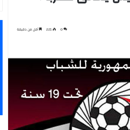
0
221
أقل من دقيقة