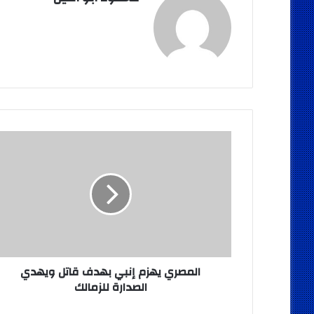
المصري
يهزم
إنبي
بهدف
قاتل
ويهدي
الصدارة
للزمالك
المصري يهزم إنبي بهدف قاتل ويهدي
الصدارة للزمالك