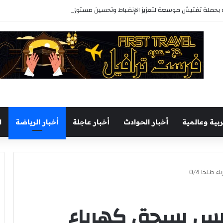
حملة تفتيش موسعة لتعزيز الإنضباط وتحسين مستوى الخدمات بأحياء المحافظة
ربية وعالمية
أخبار الحوادث
أخبار عاجلة
أخبار الرياضة
ا
لخا 0/4
يس يسحق كهرباء