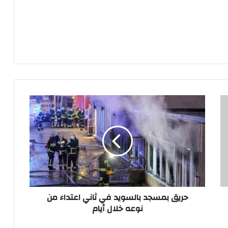
حريق
بمسجد
بالسويد
في
ثاني
اعتداء
من
نوعه
خلال
أيام
حريق بمسجد بالسويد في ثاني اعتداء من
نوعه خلال أيام