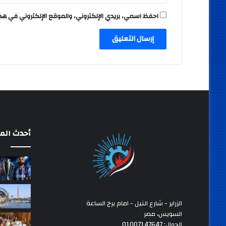
احفظ اسمي، بريدي الإلكتروني، والموقع الإلكتروني في هذ
أحدث المق
الزراير - شارع النيل - امام برج الساعة
السويس، مصر
الجوال: 01007147647