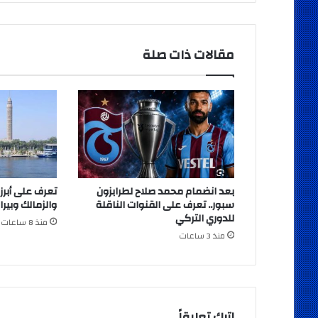
مقالات ذات صلة
بعد انضمام محمد صلاح لطرابزون
تعرف على أبرز
سبور.. تعرف على القنوات الناقلة
والزمالك وبيرا
للدوري التركي
منذ 8 ساعات
منذ 3 ساعات
اترك تعليقاً