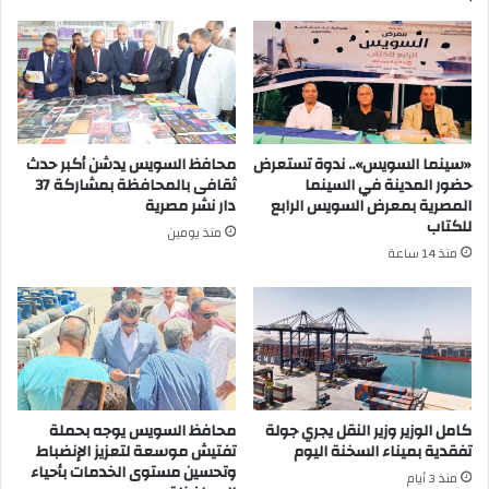
«سينما السويس».. ندوة تستعرض
محافظ السويس يدشن أكبر حدث
حضور المدينة في السينما
ثقافى بالمحافظة بمشاركة 37
المصرية بمعرض السويس الرابع
دار نشر مصرية
للكتاب
منذ يومين
منذ 14 ساعة
كامل الوزير وزير النقل يجري جولة
محافظ السويس يوجه بحملة
تفقدية بميناء السخنة اليوم
تفتيش موسعة لتعزيز الإنضباط
وتحسين مستوى الخدمات بأحياء
منذ 3 أيام