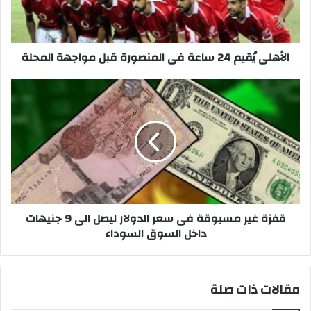
قبل
مواجهة
المحلة
الأهلى يُقيم 24 ساعة فى المنصورة قبل مواجهة المحلة
قفزة
غير
مسبوقة
فى
سعر
الدولار
ليصل
الى
9
جنيهات
قفزة غير مسبوقة فى سعر الدولار ليصل الى 9 جنيهات
داخل
داخل السوق السوداء
السوق
السوداء
مقالات ذات صلة