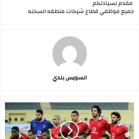
مقدم لسيادتكم
جميع موظفي قطاع شركات منطقه السخنه
السويس بلدي
الأهلى
يُقيم
24
ساعة
فى
المنصورة