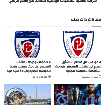
شركة عالمية للمنتجات الرياضية تتعاقد مع باسم مرسي
مقالات ذات صلة
4 مواهب من قطاع الناشئين
4 صفقات جديدة .. منتخب
تنضم إلى منتخب السويس بتروجت
السويس بتروجت يستعد بقوة
استعدادًا للموسم الجديد
للموسم الجديد بقيادة سيد عيد
منذ 47 دقيقة
منذ يوم واحد