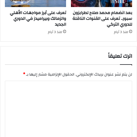
بعد انضمام محمد صلاح لطرابزون
تعرف على أبرز مواجهات الأهلي
سبور.. تعرف على القنوات الناقلة
والزمالك وبيراميدز في الدوري
للدوري التركي
الجديد
منذ 3 أيام
منذ 3 أيام
اترك تعليقاً
لن يتم نشر عنوان بريدك الإلكتروني.
الحقول الإلزامية مشار إليها بـ
*
ا
ل
ت
ع
ل
ي