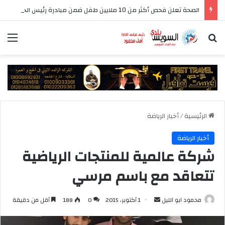
الصحة تعلن فحص أكثر من 10 ملايين طفل ضمن مبادرة رئيس الجمهورية للكشف المبكر وعلاج فقدان السمع لدى حديثي الولادة
بحث عن
الق
الرئيسية
/
أخبار الرياضة
أخبار الرياضة
شركة عالمية للمنتجات الرياضية
تتعاقد مع باسم مرسي
أرسل
محمود ابو الليل
1 أكتوبر، 2015
0
188
أقل من دقيقة
بريدا
إلكترونيا