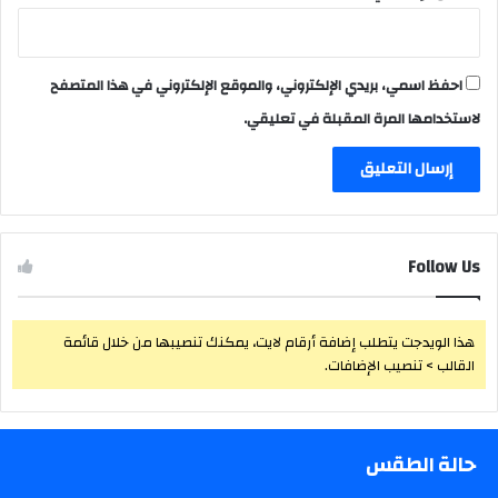
احفظ اسمي، بريدي الإلكتروني، والموقع الإلكتروني في هذا المتصفح
لاستخدامها المرة المقبلة في تعليقي.
Follow Us
هذا الويدجت يتطلب إضافة أرقام لايت، يمكنك تنصيبها من خلال قائمة
القالب > تنصيب الإضافات.
حالة الطقس