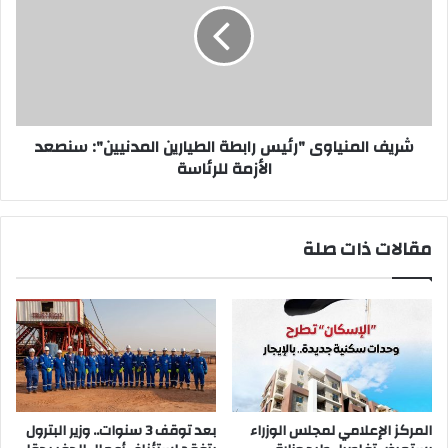
رابطة
الطيارين
المدنيين":
سنصعد
الأزمة
للرئاسة
شريف المنياوى "رئيس رابطة الطيارين المدنيين": سنصعد
الأزمة للرئاسة
مقالات ذات صلة
المركز الإعلامي لمجلس الوزراء
بعد توقف 3 سنوات.. وزير البترول