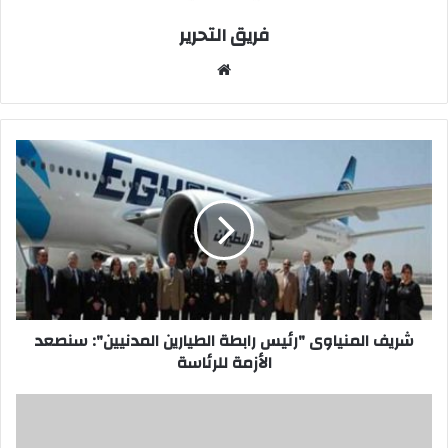
فريق التحرير
موقع
الويب
شريف
المنياوى
"رئيس
رابطة
الطيارين
المدنيين":
سنصعد
الأزمة
للرئاسة
شريف المنياوى "رئيس رابطة الطيارين المدنيين": سنصعد
الأزمة للرئاسة
شريف
المنياوى
"رئيس