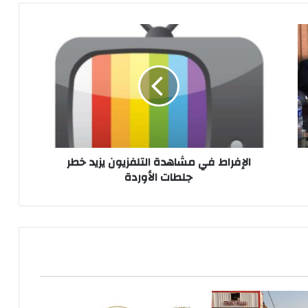
الإفراط
في
مشاهدة
التلفزيون
يزيد
خطر
جلطات
الأوردة
الإفراط في مشاهدة التلفزيون يزيد خطر
جلطات الأوردة