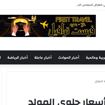
رابع للكتاب بأكثر من 250 عنوانا وببرنامج فني عبر المسرح المتنقل
ربية وعالمية
أخبار الحوادث
أخبار عاجلة
أخبار الرياضة
ا
 النبوي
سعار حلوى المولد