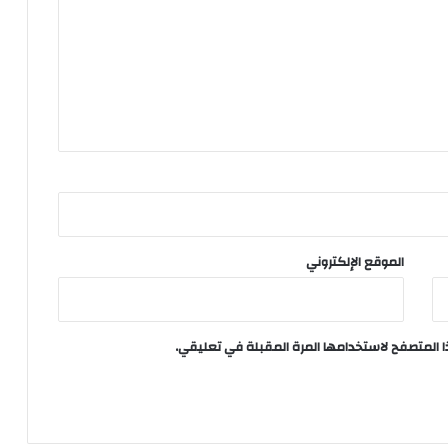
الموقع الإلكتروني
ا المتصفح لاستخدامها المرة المقبلة في تعليقي.