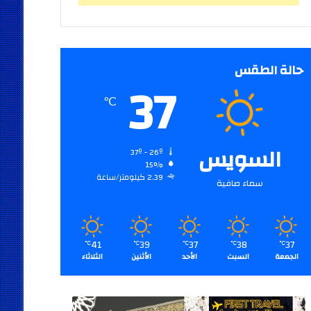
حالة الطقس
37
℃
السويس
37º - 26º
15%
2.39 كيلومتر/ساعة
سماء صافية
41
39
37
38
37
℃
℃
℃
℃
℃
الجمعة
السبت
الأحد
الأثنين
الثلاثاء