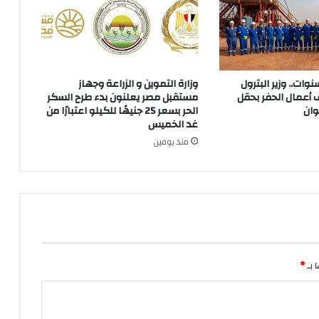
 توقف 3 سنوات.. وزير البترول
وزارة التموين و الزراعة وجهاز
 أعمال الحفر بحقل
مستقبل مصر يعلنون بدء طرح السكر
وان
الحر بسعر 25 جنيهًا للكيلو اعتبارًا من
غد الخميس
منذ يومين
 بـ
*