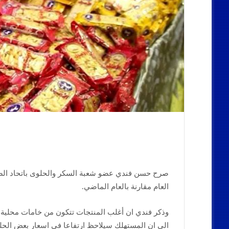
صرح حسن فندي عضو شعبة السكر والحلوى باتحاد الصناع
العام مقارنة بالعام الماضي.
وذكر فندي ان أغلب المنتجات تتكون من خامات محلية م
الى ان المستهلك سيلاحظ ارتفاعا في اسعار بعض الحل