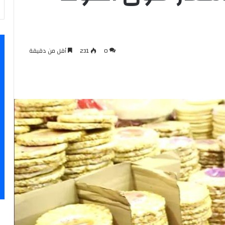
0
231
أقل من دقيقة