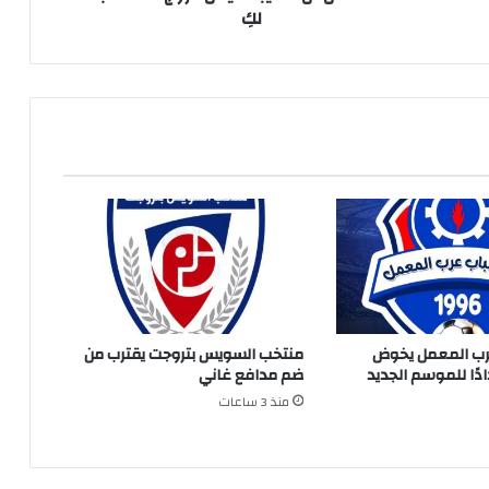
لكِ
رب المعمل يخوض
منتخب السويس بتروجت يقترب من
دًا للموسم الجديد
ضم مدافع غاني
منذ 3 ساعات