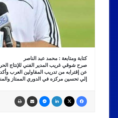
كتابة ومتابعة : محمد عبد الناصر
صرح شوقي غريب المدير الفني للإنتاج الحربي
عن إقترابه من تدريب المقاولين العرب وأكد 
إلي تحسين مركزه في الدوري الممتاز والمن
فيسبوك
‫X
لينكدإن
ماسنجر
مشاركة عبر البريد
طباعة