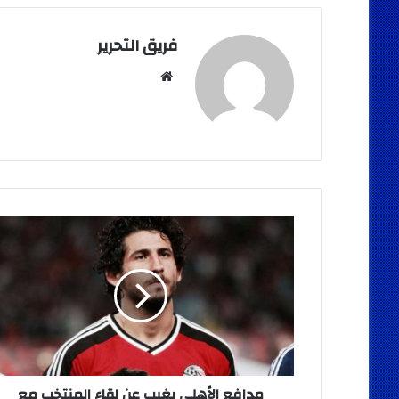
فريق التحرير
موقع
الويب
مدافع
الأهلي
يغيب
عن
لقاء
المنتخب
مع
تنزانيا
وغموض
حول
مدافع الأهلي يغيب عن لقاء المنتخب مع