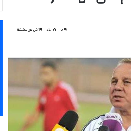
0
217
أقل من دقيقة