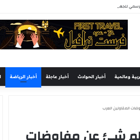
رسمي للجهاز الفني والإداري والطبي للفريق الأول
ربية وعالمية
أخبار الحوادث
أخبار عاجلة
أخبار الرياضة
ا
ضات المقاولين العرب
علم شئ عن مفاوضات