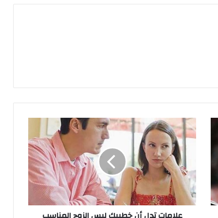
علامات
تدل
أن
خطيبك
ليس
الزوج
المناسب
لكِ
علامات تدل أن خطيبك ليس الزوج المناسب