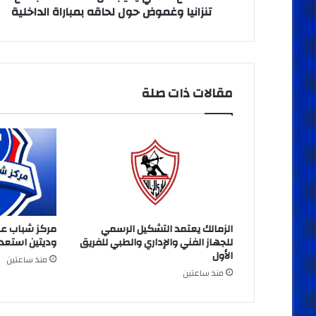
لحاقه
تنزانيا وغموض حول لحاقه بمباراة الداخلية
بمباراة
الداخلية
مقالات ذات صلة
الزمالك يعتمد التشكيل الرسمي
مركز شباب ع
للجهاز الفني والإداري والطبي للفريق
وديتين استعدا
الأول
منذ ساعتين
منذ ساعتين