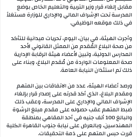
مقابل إلغاء قرار وزير التربية والتعليم الخاص بوضع
المدرسة تحت الإشراف المالي والإداري للوزارة مستغلاً
في ذلك موقعه الوظيفي.
وأجرت الهيئة، في بيان، اليوم، تحريات ميدانية للتأكد
من صحة البلاغ المُقدم من الممثل القانوني لأحد
المدارس الدولية، وتبين لأعضاء هيئة الرقابة الإدارية
صحة المعلومات الواردة من مُقدم البلاغ، وبناء على
ذلك تم استئذان النيابة العامة.
ورصد أعضاء الهيئة، عدد من الاتفاقات بين المتهم
ومقدم البلاغ، الذي أكد قدرته على إصدار قرار بإلغاء
الإشراف المالي والإداري على المدرسة، وعقب ذلك
ضبط المتهم عقب حصوله على مقدم مبلغ الرشوة
والبالغ 100 ألف جنيه في​ أحد المقاهي بمنطقة
المهندسين، وبالعرض على نيابة جنوب القاهرة الكلية
قررت حبس المتهم على ذمة التحقيقات.