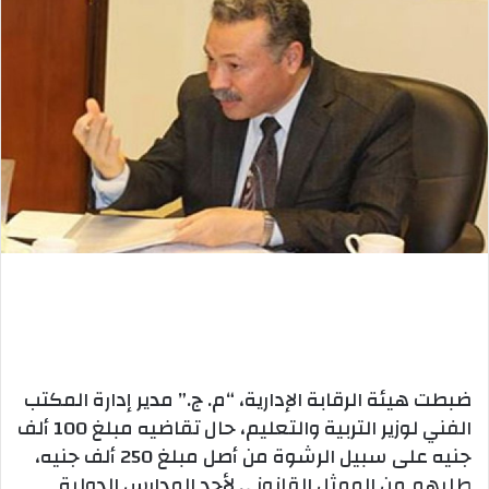
ضبطت هيئة الرقابة الإدارية، “م. ج.” مدير إدارة المكتب
الفني لوزير التربية والتعليم، حال تقاضيه مبلغ 100 ألف
جنيه على سبيل الرشوة من أصل مبلغ 250 ألف جنيه،
طلبهم من الممثل القانوني لأحد المدارس الدولية