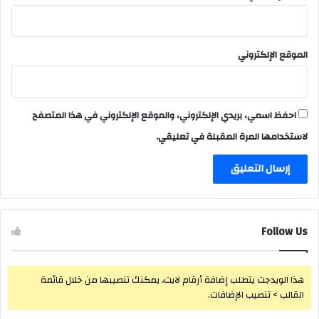
الموقع الإلكتروني
احفظ اسمي، بريدي الإلكتروني، والموقع الإلكتروني في هذا المتصفح
لاستخدامها المرة المقبلة في تعليقي.
Follow Us
هذا الويدجت يتطلب إضافة أرقام لايت، يمكنك تنصيبها من خلال قائمة
القالب > تنصيب الإضافات.