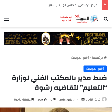
المركز الإعلامي لمجلس الوزراء يستعرض تفاصيل طرح وزارة الإسكان وحدات سكنية بنظام الإيجار
بحث عن
الق
الرئيسية
/
أخبار الحوادث
أخبار الحوادث
ضبط مدير بالمكتب الفني لوزارة
“التعليم” لتقاضيه رشوة
أرسل
فريق التحرير
7 مايو، 2015
0
209
دقيقة واحدة
بريدا
إلكترونيا