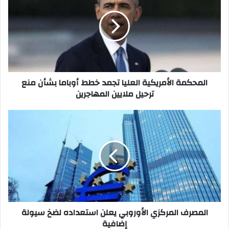
العليا
تجمد
خطط
أوباما
بشأن
منع
ترحيل
ملايين
المحكمة الأمريكية العليا تجمد خطط أوباما بشأن منع
المهاجرين
ترحيل ملايين المهاجرين
المصرف
المركزي
الأوروبي
يعلن
استعداده
لضخ
سيولة
إضافية
المصرف المركزي الأوروبي يعلن استعداده لضخ سيولة
إضافية