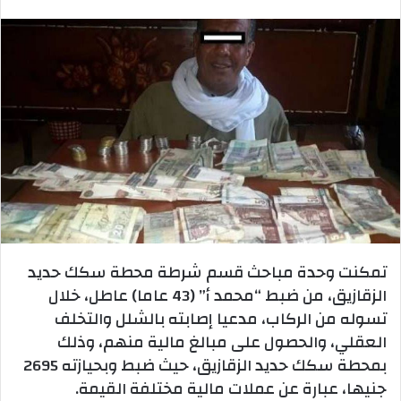
بريدا
إلكترونيا
تمكنت وحدة مباحث قسم شرطة محطة سكك حديد
الزقازيق، من ضبط “محمد أ” (43 عاما) عاطل، خلال
تسوله من الركاب، مدعيا إصابته بالشلل والتخلف
العقلي، والحصول على مبالغ مالية منهم، وذلك
بمحطة سكك حديد الزقازيق، حيث ضبط وبحيازته 2695
جنيها، عبارة عن عملات مالية مختلفة القيمة.