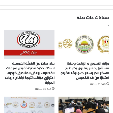
مقالات ذات صلة
وزارة التموين و الزراعة وجهاز
بيان صادر عن الهيئة القومية
مستقبل مصر يعلنون بدء طرح
لسكك حديد مصر:تخفيض سرعات
السكر الحر بسعر 25 جنيهًا للكيلو
القطارات ببعض المناطق كإجراء
اعتبارًا من غد الخميس
احترازي مؤقت نتيجة ارتفاع درجات
الحرارة
منذ 11 ساعة
منذ 18 ساعة