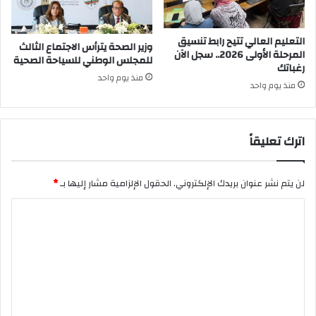
التعليم العالي تتيح رابط تنسيق
وزير الصحة يترأس الاجتماع الثالث
المرحلة الأولى 2026.. سجل الآن
للمجلس الوطني للسياحة الصحية
رغباتك
منذ يوم واحد
منذ يوم واحد
اترك تعليقاً
لن يتم نشر عنوان بريدك الإلكتروني.
الحقول الإلزامية مشار إليها بـ
*
ا
ل
ت
ع
ل
ي