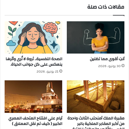
مقالات ذات صلة
أنتِ أقوى مما تظنين
الصحة النفسية.. ثروة لا تُرى وأثرها
ينعكس على كل جوانب الحياة.
30 يونيو، 2026
21 يونيو، 2026
مقبرة الملك أمنحتب الثالث واحدة
أيام علي افتتاح المتحف المصري
من أكبر المقابر الملكية بالبر
الكبير ( كيف تم نقل العملاق )