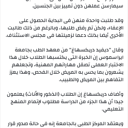
سيمارسن عملهن دون تمييز بين الجنسين.
وقد طلبت واحدة منهن فى البداية الحصول على
الإعفاء، ولكن تم رفض طلبها، وبالرغم من ذلك طالبت
الأخرى أيضا بذلك دعما لزميلتها فى مجلس الاستئناف.
وقال “ديفيد دريكسهاغ” من معهد الطب بجامعة
ايراسموس إن الخبرة التى يكتسبها الطلاب خلال هذا
الاختبار العملى تصقل مهاراتهم المهنية، وتجعلهم
يشعرون بما يحس به المريض خلال الفحص، وهذا يعزز
التفاهم بين المريض والطبيب.
وأضاف دريكسهاغ إن الطلاب (الذكور والأناث) يعلمون
جيدا أن هذا الجزء من الدراسة مطلوب لإتمام المنهج
التعليمي.
ويعتقد المركز الطبى بالجامعة إنه فى حالة صدور قرار