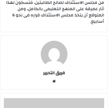
من مجلس الاستئناف لصالح الطالبتين، فتسكون لهذا
آثار عميقة على المنهج التعليمى بالكامل، ومن
المتوقع أن يتخذ مجلس الاستئناف قراره فى نحو 6
أسابيع.
فريق التحرير
موقع
الويب
استخدمى
الترمس