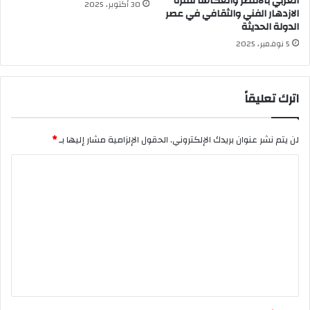
الغربي بالأقصر وانعكاسًا لفترة
30 أكتوبر، 2025
الازدهار الفني والثقافي في عصر
الدولة الحديثة
5 نوفمبر، 2025
اترك تعليقاً
لن يتم نشر عنوان بريدك الإلكتروني.
الحقول الإلزامية مشار إليها بـ
*
ا
ل
ت
ع
ل
ي
ق