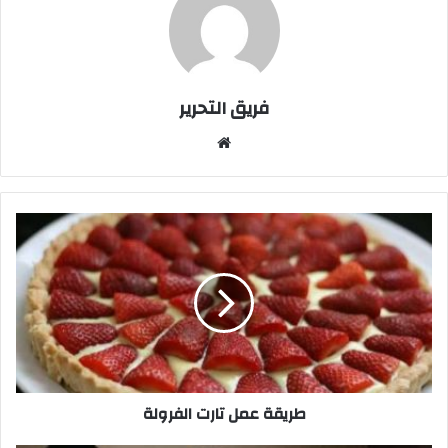
فريق التحرير
موقع
الويب
طريقة
عمل
تارت
الفرولة
طريقة عمل تارت الفرولة