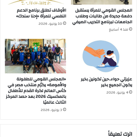
المجلس القومي للمرأة يستقبل
الأوقاف تطلق برنامج الدعم
دفعة جديدة من طالبات وطلاب
النفسي للمرأة «إحنا سندك»
الجامعات لبرنامج التدريب الصيفي
10 يونيو، 2026
منذ 4 أسابيع
عزيزتي حواء..حين تكونين بخير
«المجلس القومي للطفولة
يكون الجميع بخير
والأمومة» يكرّم منتخب مصر في
كأس العالم لكرة القدم للأطفال
4 يونيو، 2026
بالمكسيك 2026 بعد حصد المركز
الثالث عالميًا
3 يونيو، 2026
اترك تعليقاً