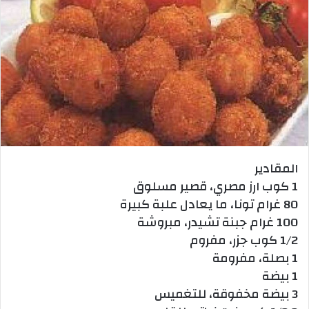
المقادير
1 كوب ارز مصري، قصير مسلوق
80 غرام تونا، ما يعادل علبة كبيرة
100 غرام جبنة تشيدر، مبروشة
1/2 كوب جزر، مفروم
1 بصلة، مفرومة
1 بيضة
3 بيضة مخفوقة، للتغميس