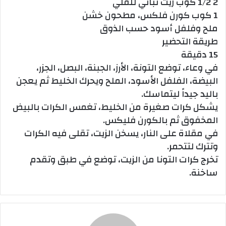
2 1/2 كوب زيت نباتي للقلي
1 كوب كورن فلكس، مطحون خشن
ملح وفلفل أسود حسب الذوق
طريقة التحضير
15 دقيقة
في وعاء، توضع التونة، الأرز، الجبنة، البصل، الجزر،
البيضة، الفلفل الأسود، الملح ويحرك الخليط ثم يعجن
باليد جيداً ليتماسك.
يشكل كرات صغيرة من الخليط، تغمس الكرات بالبيض
المخفوق ثم بالكورن فليكس.
في مقلاة على النار، يسخن الزيت، تقلى فيه الكرات
وتترك لتتحمر.
تخرج كرات التونا من الزيت، توضع في طبق وتقدم
ساخنة.