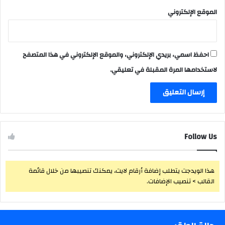
الموقع الإلكتروني
احفظ اسمي، بريدي الإلكتروني، والموقع الإلكتروني في هذا المتصفح
لاستخدامها المرة المقبلة في تعليقي.
Follow Us
هذا الويدجت يتطلب إضافة أرقام لايت، يمكنك تنصيبها من خلال قائمة
القالب > تنصيب الإضافات.