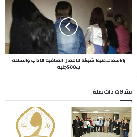
بالاسماء..ضبط
شبكه
للاعمال
المنافيه
للاداب
والساعه
ب500جنيه
بالاسماء..ضبط شبكه للاعمال المنافيه للاداب والساعه
ب500جنيه
مقالات ذات صلة