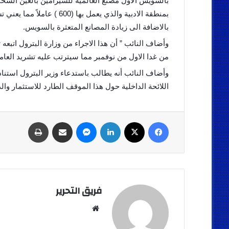
بالاضافة الى زيادة المصانع المتعثرة بالسويس.
وأضاف النائب ” أن هذا الاجراء من وزارة البترول اتبعه
من غدا الاول من نوفمبر مما سيترتب عليه تشريد العام
اللائحة الداخلية حول هذا الموقف الطارد للاستثمار وا
فيسبوك
‫X
لينكدإن
ماسنجر
مشاركة عبر البريد
طباعة
فريق التحرير
موقع
الويب