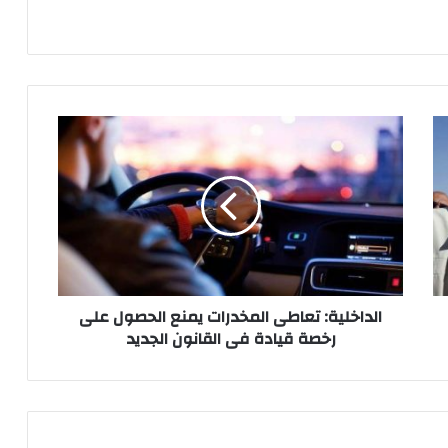
الداخلية:
تعاطى
المخدرات
يمنع
الحصول
على
رخصة
قيادة
فى
القانون
الداخلية: تعاطى المخدرات يمنع الحصول على
الجديد
رخصة قيادة فى القانون الجديد