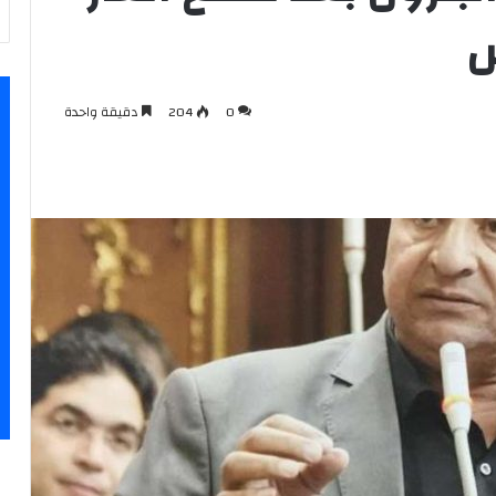
س
0
204
دقيقة واحدة