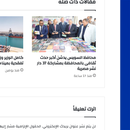
مقالات ذات صلة
محافظ السويس يدشن أكبر حدث
كامل الوزير وز
ثقافى بالمحافظة بمشاركة 37 دار
تفقدية بميناء
نشر مصرية
منذ يومين
منذ 17 ساعة
اترك تعليقاً
لن يتم نشر عنوان بريدك الإلكتروني.
الحقول الإلزامية مشار إليها