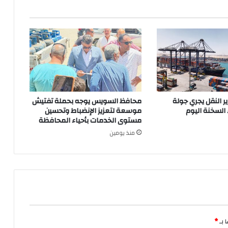
ير النقل يجري جولة
محافظ السويس يوجه بحملة تفتيش
 السخنة اليوم
موسعة لتعزيز الإنضباط وتحسين
مستوى الخدمات بأحياء المحافظة
منذ يومين
 بـ
*