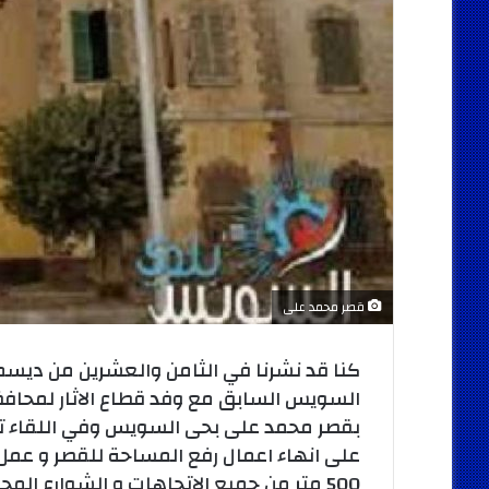
قصر محمد على
السويس السابق مع وفد قطاع الاثار لمحافظا
بقصر محمد على بحى السويس وفي اللقاء ت
على انهاء اعمال رفع المساحة للقصر و عم
500 متر من جميع الاتجاهات و الشوارع المح