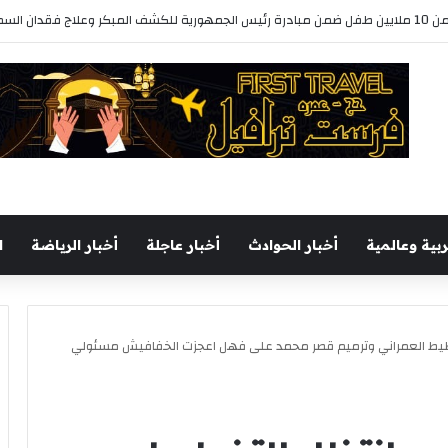
ربية وعالمية
أخبار الحوادث
أخبار عاجلة
أخبار الرياضة
ا
تخطيط العمراني وترميم قصر محمد على فهل اعجزت الخفافيش مسئولي