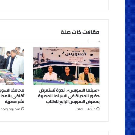
مقالات ذات صلة
«سينما السويس».. ندوة تستعرض
محافظ السوي
حضور المدينة في السينما المصرية
بمعرض السويس الرابع للكتاب
نشر مصرية
منذ 4 ساعات
منذ يوم واحد