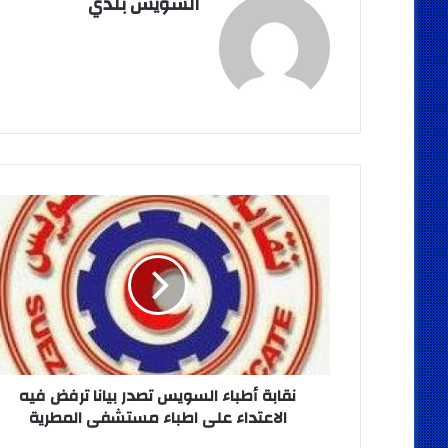
السويس بلدي
نقابة
أطباء
السويس
تصدر
بيانا
ترفض
فيه
الاعتداء
على
اطباء
نقابة أطباء السويس تصدر بيانا ترفض فيه
مستشفى
الاعتداء على اطباء مستشفى المطرية
المطرية