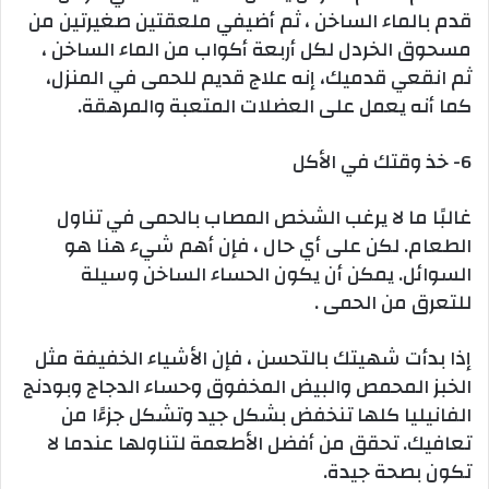
قدم بالماء الساخن ، ثم أضيفي ملعقتين صغيرتين من
مسحوق الخردل لكل أربعة أكواب من الماء الساخن ،
ثم انقعي قدميك، إنه علاج قديم للحمى في المنزل،
كما أنه يعمل على العضلات المتعبة والمرهقة.
6- خذ وقتك في الأكل
غالبًا ما لا يرغب الشخص المصاب بالحمى في تناول
الطعام. لكن على أي حال ، فإن أهم شيء هنا هو
السوائل. يمكن أن يكون الحساء الساخن وسيلة
للتعرق من الحمى .
إذا بدأت شهيتك بالتحسن ، فإن الأشياء الخفيفة مثل
الخبز المحمص والبيض المخفوق وحساء الدجاج وبودنج
الفانيليا كلها تنخفض بشكل جيد وتشكل جزءًا من
تعافيك. تحقق من أفضل الأطعمة لتناولها عندما لا
تكون بصحة جيدة.