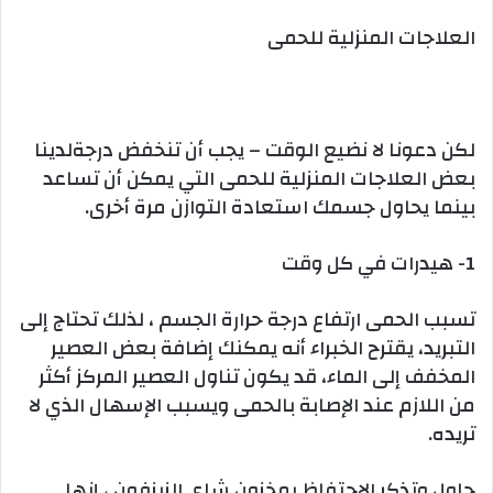
العلاجات المنزلية للحمى
لكن دعونا لا نضيع الوقت – يجب أن تنخفض درجةلدينا
بعض العلاجات المنزلية للحمى التي يمكن أن تساعد
بينما يحاول جسمك استعادة التوازن مرة أخرى.
1- هيدرات في كل وقت
تسبب الحمى ارتفاع درجة حرارة الجسم ، لذلك تحتاج إلى
التبريد، يقترح الخبراء أنه يمكنك إضافة بعض العصير
المخفف إلى الماء، قد يكون تناول العصير المركز أكثر
من اللازم عند الإصابة بالحمى ويسبب الإسهال الذي لا
تريده.
حاول وتذكر الاحتفاظ بمخزون شاي الزيزفون ، إنها