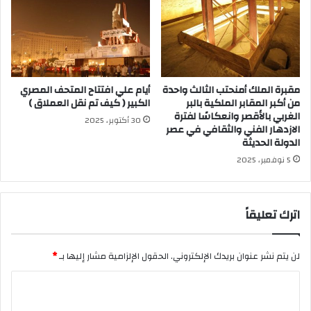
مقبرة الملك أمنحتب الثالث واحدة
أيام علي افتتاح المتحف المصري
من أكبر المقابر الملكية بالبر
الكبير ( كيف تم نقل العملاق )
الغربي بالأقصر وانعكاسًا لفترة
30 أكتوبر، 2025
الازدهار الفني والثقافي في عصر
الدولة الحديثة
5 نوفمبر، 2025
اترك تعليقاً
لن يتم نشر عنوان بريدك الإلكتروني.
الحقول الإلزامية مشار إليها بـ
*
ا
ل