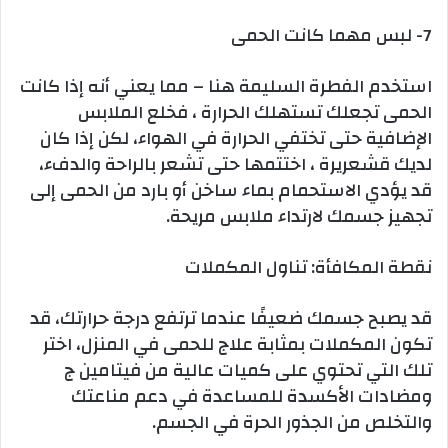
7- لبس مهما كانت الحمى
استخدم الفطرة السليمة هنا – مما يعني أنه إذا كانت
الحمى تجعلك تستهلك الحرارة ، فخلع الملابس
الإضافية حتى تختفي الحرارة في الهواء، لكن إذا كان
لديك قشعريرة ، اختتمها حتى تشعر بالراحة والدفء،
قد يؤدي الاستحمام بماء ساخن أو بارد من الحمى إلى
تجهيز جسمك لارتداء ملابس مريحة.
نقطة المكافأة: تناول المكملات
قد يصبح جسمك ضعيفًا عندما ترتفع درجة حرارتك، قد
تكون المكملات بمثابة علاج للحمى في المنزل، اختر
تلك التي تحتوي على كميات عالية من فيتامين ج
ومضادات الأكسدة للمساعدة في دعم مناعتك
والتخلص من الجذور الحرة في الجسم.