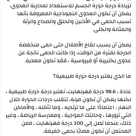
لزيادة درجة حرارة الجسم للاستعداد لمحاربة العدوى،
يمكن أن تكون العدوى النموذجية المعروفة بأنها
تسبب الحمى في الأذنين والحلق والصداع والرئة
والمثانة والكلى.
يمكن أن يسبب لقاح الأطفال حتى حمى منخفضة
الدرجة لفترة من الوقت، إذا كانت الحمى ناتجة عن
عدوى بكتيرية أو فيروسية ، فقد تكون معدية.
ما الذي يعتبر درجة حرارة طبيعية؟
عادة ، 98.6 درجة فهرنهايت، تعتبر درجة حرارة طبيعية ،
لكنها يمكن أن تكون مرنة، تتقلب درجات الحرارة خلال
النهار ، اعتمادًا على ما ترتديه ، وما تأكله ، والأماكن
التي تزورها ، وحالتك المزاجية ، وممارسة الرياضة ، وغير
ذلك، عندما تصل إلى 100 درجة فهرنهايت ، فمن
المحتمل أن تكون مصابًا بحمى خفيفة.