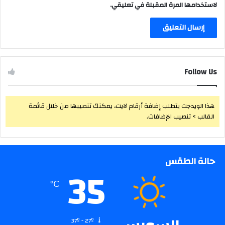
لاستخدامها المرة المقبلة في تعليقي.
Follow Us
هذا الويدجت يتطلب إضافة أرقام لايت، يمكنك تنصيبها من خلال قائمة
القالب > تنصيب الإضافات.
حالة الطقس
35
℃
37º - 27º