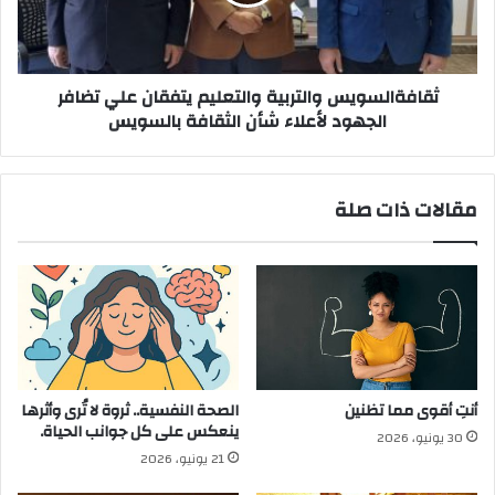
تضافر
الجهود
لأعلاء
شأن
الثقافة
ثقافةالسويس والتربية والتعليم يتفقان علي تضافر
بالسويس
الجهود لأعلاء شأن الثقافة بالسويس
مقالات ذات صلة
أنتِ أقوى مما تظنين
الصحة النفسية.. ثروة لا تُرى وأثرها
ينعكس على كل جوانب الحياة.
30 يونيو، 2026
21 يونيو، 2026