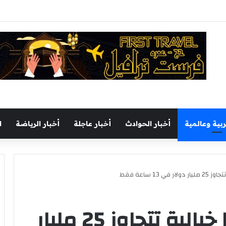
يجري جولة تفقدية بميناء السخنة اليوم
ربية وعالمية
أخبار الحوادث
أخبار عاجلة
أخبار الرياضة
ا
 13 ساعة فقط
علي بابا تحقق أرباحًا خيالية تتجاوز 25 مليار