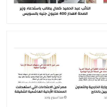
لاهدار
400
النائب عبد الحميد كمال يطالب باستدعاء وزير
مليون
الصحة لاهدار 400 مليون جنيه بالسويس
جنيه
بالسويس
زارة الخارجية والتعاون
مصر تدين الاعتداءات التي استهدفت
ين بالخارج
المملكة الأردنية الهاشمية الشقيقة
د
منذ أسبوع واحد