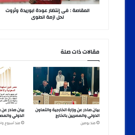
ازمة
انطوى
المقاصة : فى إنتظار عودة ابوريدة وثروت
لحل ازمة انطوى
مقالات ذات صلة
بيان صادر عن وزارة الخارجية والتعاون
بيان صادر عن و
الدولي والمصريين بالخارج
الدولي والمصري
منذ يومين
منذ أسبوع واح