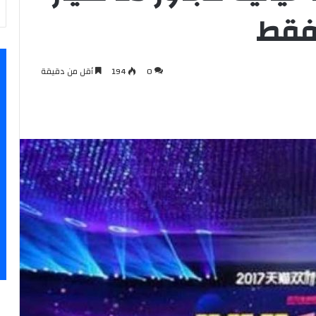
0
194
أقل من دقيقة