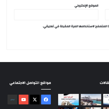
الموقع الإلكتروني
ا المتصفح لاستخدامها المرة المقبلة في تعليقي.
الات
مواقع التواصل الاجتماعي
‫X
فيسبوك
‫YouTube
نلض