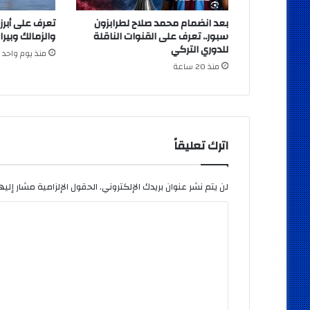
بعد انضمام محمد صلاح لطرابزون
تعرف على أبرز
سبور.. تعرف على القنوات الناقلة
والزمالك وبيرا
للدوري التركي
منذ يوم واحد
منذ 20 ساعة
اترك تعليقاً
لن يتم نشر عنوان بريدك الإلكتروني.
الحقول الإلزامية مشار إليها
ا
ل
ت
ع
ل