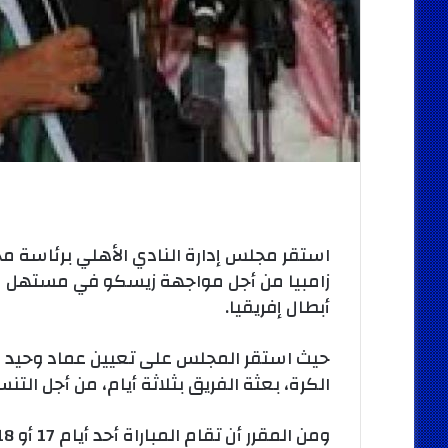
استقر مجلس إدارة النادي الأهلي برئاسة م
زامبيا من أجل مواجهة زيسكو في مستهل م
أبطال إفريقيا.
حيث استقر المجلس على تعيين عماد وحيد رئ
الكرة، بعثة الفريق بثلاثة أيام، من أجل التن
ومن المقرر أن تقام المباراة أحد أيام 17 أو 18 أو 19 يونيو.