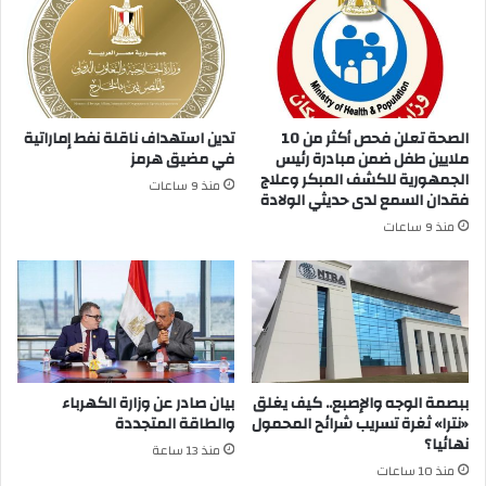
الصحة تعلن فحص أكثر من 10
تدين استهداف ناقلة نفط إماراتية
ملايين طفل ضمن مبادرة رئيس
في مضيق هرمز
الجمهورية للكشف المبكر وعلاج
منذ 9 ساعات
فقدان السمع لدى حديثي الولادة
منذ 9 ساعات
ببصمة الوجه والإصبع.. كيف يغلق
بيان صادر عن وزارة الكهرباء
«نترا» ثغرة تسريب شرائح المحمول
والطاقة المتجددة
نهائيا؟
منذ 13 ساعة
منذ 10 ساعات