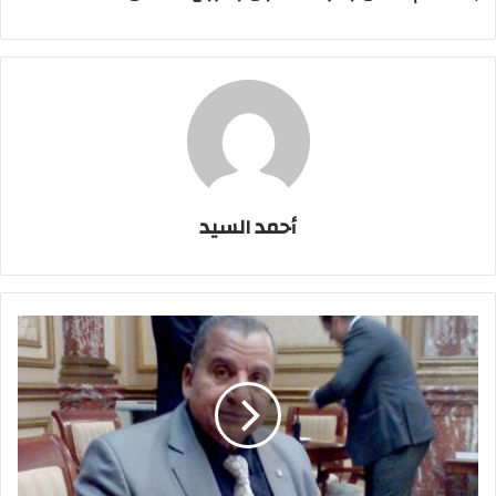
أحمد السيد
عبد
الحميد
كمال
يقدم
مشروع
قانون
عن
أسعار