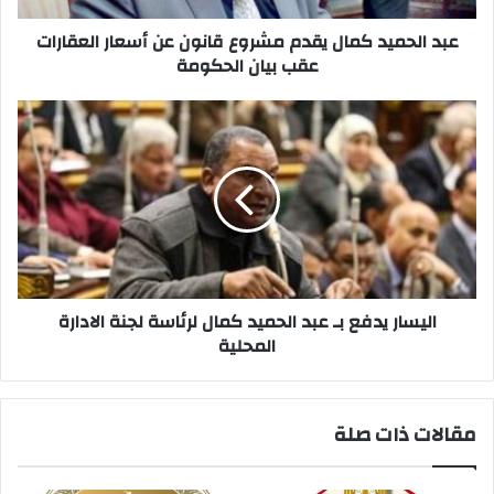
العقارات
عقب
عبد الحميد كمال يقدم مشروع قانون عن أسعار العقارات
بيان
عقب بيان الحكومة
الحكومة
اليسار
يدفع
بـ
عبد
الحميد
كمال
لرئاسة
لجنة
الادارة
المحلية
اليسار يدفع بـ عبد الحميد كمال لرئاسة لجنة الادارة
المحلية
مقالات ذات صلة