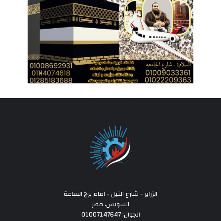
الزراير - شارع النيل - امام برج الساعة
السويس، مصر
الجوال: 01007147647