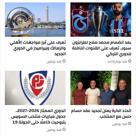
بعد انضمام محمد صلاح لطرابزون
تعرف على أبرز مواجهات الأهلي
سبور.. تعرف على القنوات الناقلة
والزمالك وبيراميدز في الدوري
للدوري التركي
الجديد
منذ يوم واحد
منذ يومين
اتحاد الكرة يعلن تجديد عقد حسام
الدوري الممتاز 2026-2027..
حسن مع المنتخب
جدول مباريات منتخب السويس
بتروجيت كاملًا حتى الجولة 19
منذ يومين
منذ يومين