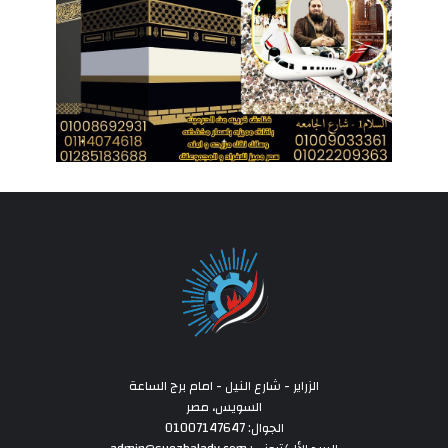
الزراير - شارع النيل - امام برج الساعة
السويس، مصر
الجوال: 01007147647