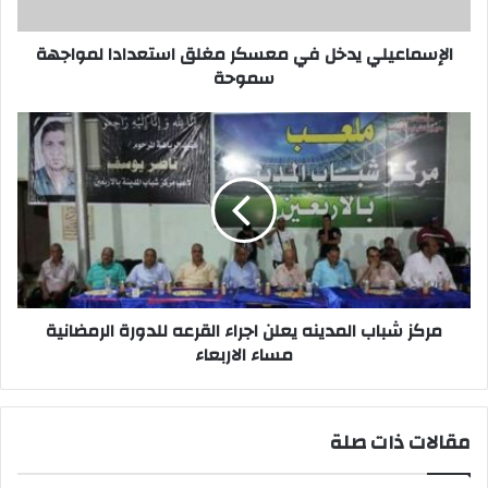
سموحة
الإسماعيلي يدخل في معسكر مغلق استعدادا لمواجهة
سموحة
مركز
شباب
المدينه
يعلن
اجراء
القرعه
للدورة
الرمضانية
مساء
الاربعاء
مركز شباب المدينه يعلن اجراء القرعه للدورة الرمضانية
مساء الاربعاء
مقالات ذات صلة