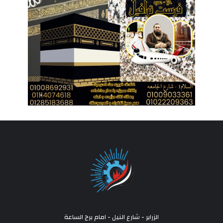
الزراير - شارع النيل - امام برج الساعة