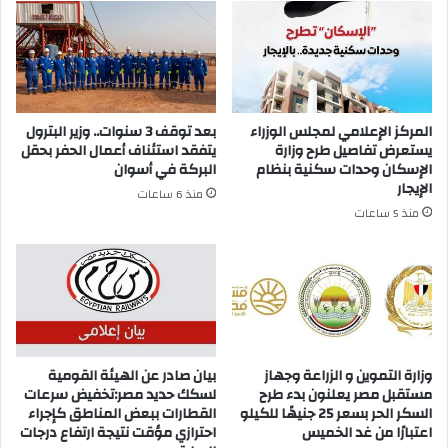
المركز الإعلامي لمجلس الوزراء
بعد توقف 3 سنوات.. وزير البترول
يستعرض تفاصيل طرح وزارة
يتفقد استئناف أعمال الحفر بحقل
الإسكان وحدات سكنية بنظام
البركة في أسوان
الإيجار
منذ 6 ساعات
منذ 5 ساعات
وزارة التموين و الزراعة وجهاز
بيان صادر عن الهيئة القومية
مستقبل مصر يعلنون بدء طرح
لسكك حديد مصر:تخفيض سرعات
السكر الحر بسعر 25 جنيهًا للكيلو
القطارات ببعض المناطق كإجراء
اعتبارًا من غد الخميس
احترازي مؤقت نتيجة ارتفاع درجات