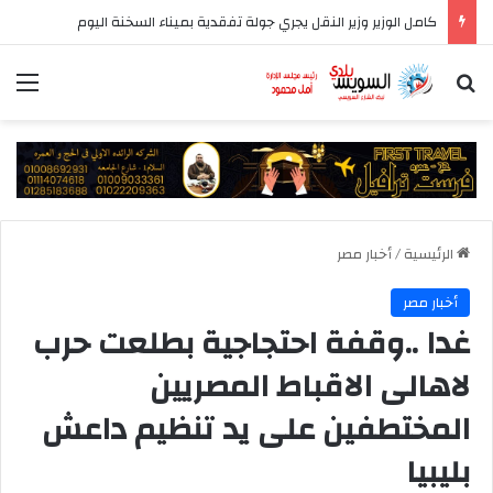
كامل الوزير وزير النقل يجري جولة تفقدية بميناء السخنة اليوم
بحث عن
الق
الرئيسية
/
أخبار مصر
أخبار مصر
غدا ..وقفة احتجاجية بطلعت حرب
لاهالى الاقباط المصريين
المختطفين على يد تنظيم داعش
بليبيا