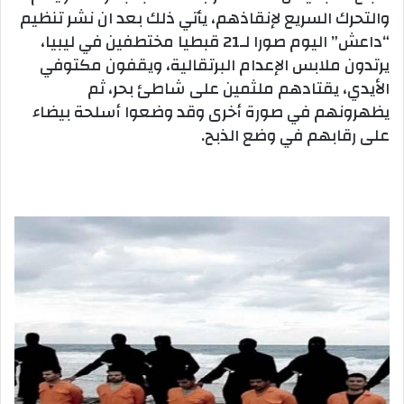
والتحرك السريع لإنقاذهم، يأتي ذلك بعد ان نشر تنظيم
“داعش” اليوم صورا لـ21 قبطيا مختطفين في ليبيا،
يرتدون ملابس الإعدام البرتقالية، ويقفون مكتوفي
الأيدي، يقتادهم ملثمين على شاطئ بحر، ثم
يظهرونهم في صورة أخرى وقد وضعوا أسلحة بيضاء
على رقابهم في وضع الذبح.