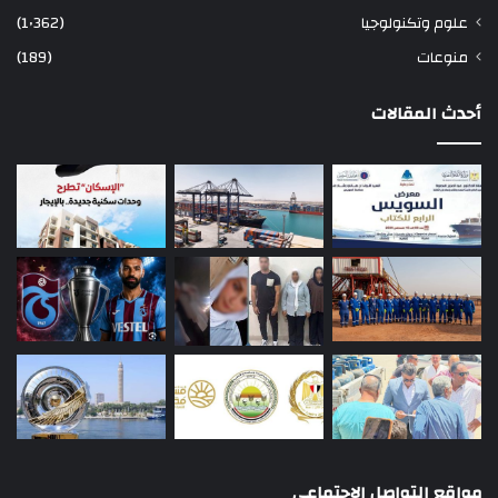
علوم وتكنولوجيا
(1٬362)
منوعات
(189)
أحدث المقالات
مواقع التواصل الاجتماعي