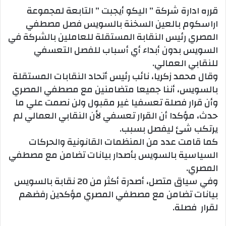
قرره ادارة شركة ” اليكو أيجبت ” التابعة لمجموعة
اراسكوم بالعين السخنة بالسويس فصل مصطفي
المصري رئيس النقابة المستقلة للعاملين بالشركة في
السويس بدون أبداء أي أسباب للفصل التعسفي
للنقابي العمالي.
وقال محمد زكريا، نائب رئيس أتحاد النقابات المستقلة
بالسويس، أننا جميعا متضامنين مع مصطفي المصري
وأن قرار فصلة تعسفيا غير مقبول ولن نصمت علي ما
حدث، مؤكدا أن القرار تعسفي لأن النقابي العمالي لم
يرتكب شئ ليفصل بسبب.
كما قامت عدد من المنظمات القانونية والحركات
السياسية بالسويس بأصدار بيانات تضامن مع مصطفي
المصري.
وفي سياق متصل، أصدرة أكثر من 20 نقابة بالسويس
بيانات تضامن مع مصطفي المصري مؤكدين رفضهم
لقرار فصلة.