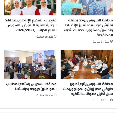
محافظ السويس يوجه بحملة
فتح باب التقديم للإلتحاق بمعاهد
تفتيش موسعة لتعزيز الإنضباط
الرعاية الفنية للتمريض بالسويس
وتحسين مستوى الخدمات بأحياء
للعام الدراسى2026/2027
المحافظة
منذ 16 ساعة
منذ 14 ساعة
محافظ السويس يتابع تطوير
محافظ السويس يستمع لمطالب
طريقي مصر إيران والحجاج ويبحث
المواطنين ويوجه بدراستها
سبل تذليل معوقات التنفيذ
منذ 16 ساعة
منذ 16 ساعة