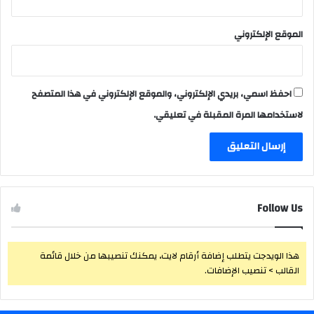
الموقع الإلكتروني
احفظ اسمي، بريدي الإلكتروني، والموقع الإلكتروني في هذا المتصفح
لاستخدامها المرة المقبلة في تعليقي.
Follow Us
هذا الويدجت يتطلب إضافة أرقام لايت، يمكنك تنصيبها من خلال قائمة
القالب > تنصيب الإضافات.