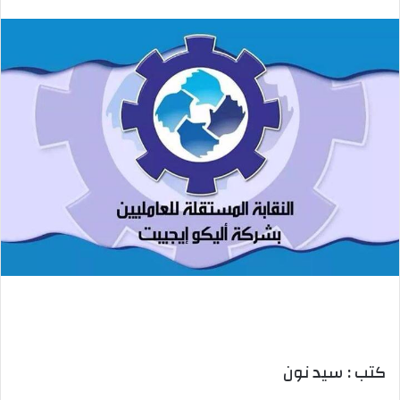
بريدا
إلكترونيا
كتب : سيد نون