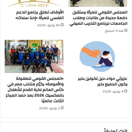
المجلس القومي للمرأة يستقبل
الأوقاف تطلق برنامج الدعم
دفعة جديدة من طالبات وطلاب
النفسي للمرأة «إحنا سندك»
الجامعات لبرنامج التدريب الصيفي
10 يونيو، 2026
منذ 4 أسابيع
عزيزتي حواء..حين تكونين بخير
«المجلس القومي للطفولة
يكون الجميع بخير
والأمومة» يكرّم منتخب مصر في
كأس العالم لكرة القدم للأطفال
4 يونيو، 2026
بالمكسيك 2026 بعد حصد المركز
الثالث عالميًا
3 يونيو، 2026
اترك تعليقاً