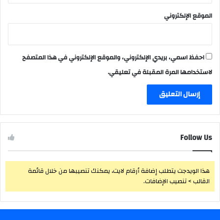
الموقع الإلكتروني
احفظ اسمي، بريدي الإلكتروني، والموقع الإلكتروني في هذا المتصفح
لاستخدامها المرة المقبلة في تعليقي.
Follow Us
هذا الويدجت يتطلب إضافة أرقام لايت، يمكنك تنصيبها من خلال قائمة
القالب > تنصيب الإضافات.