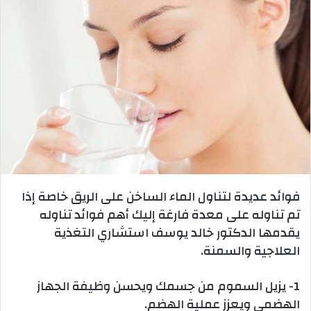
فوائد عديدة لتناول الماء الساخن على الريق خاصة إذا
تم تناوله على معدة فارغة إليك أهم فوائد تناوله
يقدمها الدكتور خالد يوسف استشاري التغذية
العلاجية والسمنة.
1- يزيل السموم من جسمك ويحسن وظيفة الجهاز
الهضمي ويعزز عملية الهضم.