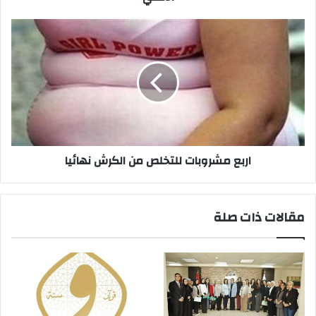
اربع
مشروبات
للتخلص
من
الكرش
نهائيا
اربع مشروبات للتخلص من الكرش نهائيا
مقالات ذات صلة