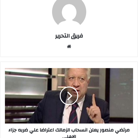
فريق التحرير
موقع
الويب
مرتضي
منصور
يعلن
انسحاب
الزمالك
اعتراضا
علي
ضربه
جزاء
الاهلي
مرتضي منصور يعلن انسحاب الزمالك اعتراضا علي ضربه جزاء
الاهلي